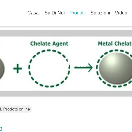
Casa.
Su Di Noi
Prodotti
Soluzioni
Video
Prodotti
 Prodotti online
o