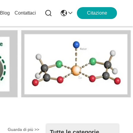
Blog
Contattaci
Citazione
Guarda di più >>
Tutte le categorie