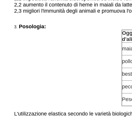
2,2 aumento il contenuto di heme in maiali da latt
2,3 migliori l'immunità degli animali e promuova l'o
Posologia:
3.
Ogg
d'a
mai
poll
bes
pec
Pes
L'utilizzazione elastica secondo le varietà biologiche