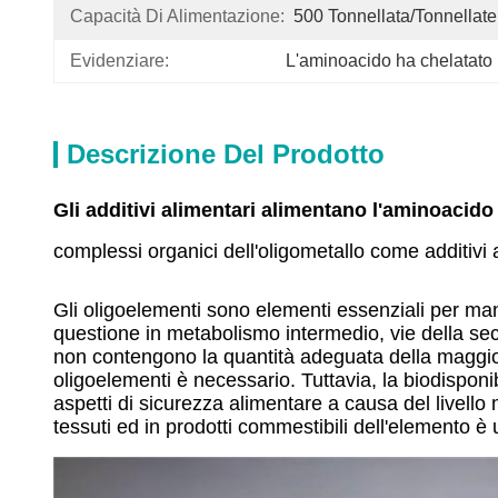
Capacità Di Alimentazione:
500 Tonnellata/tonnellate
Evidenziare:
L'aminoacido ha chelatato i
Descrizione Del Prodotto
Gli additivi alimentari alimentano l'aminoacido
complessi organici dell'oligometallo come additivi 
Gli oligoelementi sono elementi essenziali per man
questione in metabolismo intermedio, vie della sec
non contengono la quantità adeguata della maggior 
oligoelementi è necessario. Tuttavia, la biodisponibi
aspetti di sicurezza alimentare a causa del livello
tessuti ed in prodotti commestibili dell'elemento è