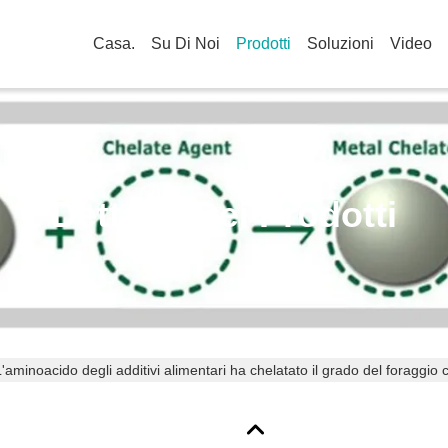
Casa.
Su Di Noi
Prodotti
Soluzioni
Video
Dettagli Dei Prodotti
L'aminoacido degli additivi alimentari ha chelatato il grado del foraggio