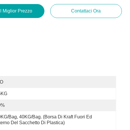
Il Miglior Prezzo
Contattaci Ora
SO
5KG
0%
KG/Bag, 40KG/Bag. (Borsa Di Kraft Fuori Ed 
terno Del Sacchetto Di Plastica)