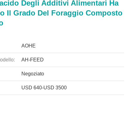
cido Degli Additivi Alimentari Ha
to Il Grado Del Foraggio Composto
o
AOHE
odello:
AH-FEED
Negoziato
USD 640-USD 3500