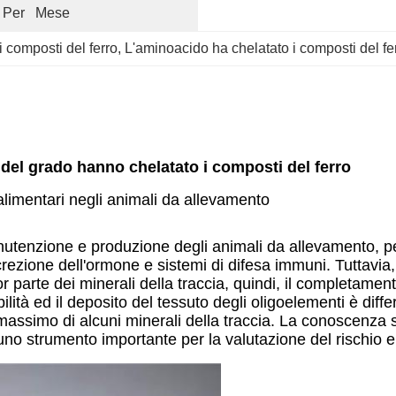
 Per   Mese
 composti del ferro
, 
L'aminoacido ha chelatato i composti del f
 del grado hanno chelatato i composti del ferro
alimentari negli animali da allevamento
utenzione e produzione degli animali da allevamento, per
rezione dell'ormone e sistemi di difesa immuni. Tuttavia,
parte dei minerali della traccia, quindi, il completament
lità ed il deposito del tessuto degli oligoelementi è diffe
 massimo di alcuni minerali della traccia. La conoscenza 
 uno strumento importante per la valutazione del rischio e