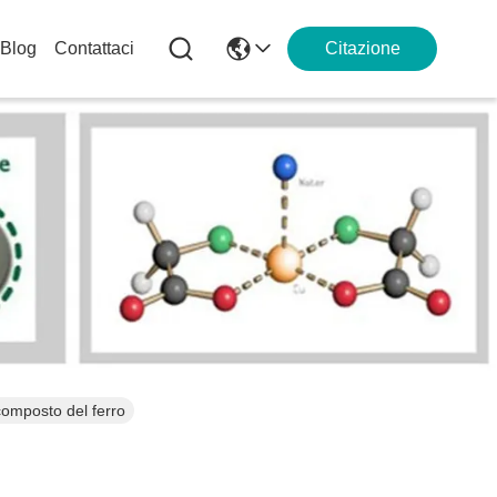
Blog
Contattaci
Citazione
 composto del ferro