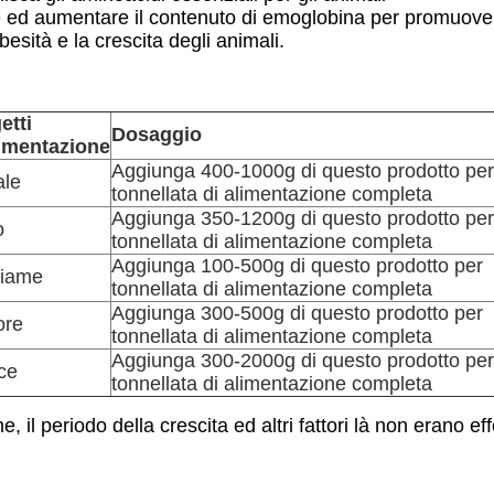
e ed aumentare il contenuto di emoglobina per promuovere
besità e la crescita degli animali.
etti
Dosaggio
limentazione
Aggiunga 400-1000g di questo prodotto per
ale
tonnellata di alimentazione completa
Aggiunga 350-1200g di questo prodotto per
o
tonnellata di alimentazione completa
Aggiunga 100-500g di questo prodotto per
tiame
tonnellata di alimentazione completa
Aggiunga 300-500g di questo prodotto per
ore
tonnellata di alimentazione completa
Aggiunga 300-2000g di questo prodotto per
ce
tonnellata di alimentazione completa
, il periodo della crescita ed altri fattori là non erano effe