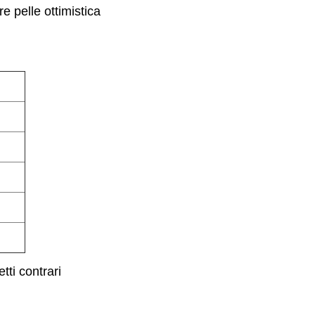
 pelle ottimistica
tti contrari