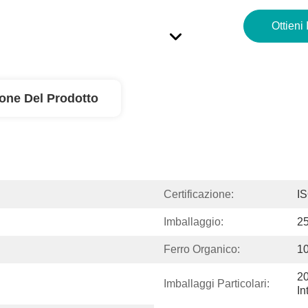
Ottieni 
ione Del Prodotto
Certificazione:
I
Imballaggio:
2
Ferro Organico:
1
20
Imballaggi Particolari:
In