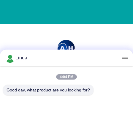
Linda
Mezzi sociali
4:04 PM
Good day, what product are you looking for?
Contatto rapido
Telefono
86-136-99415698
E-mail