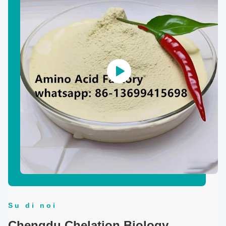
Su di noi
Chengdu Chelation Biology