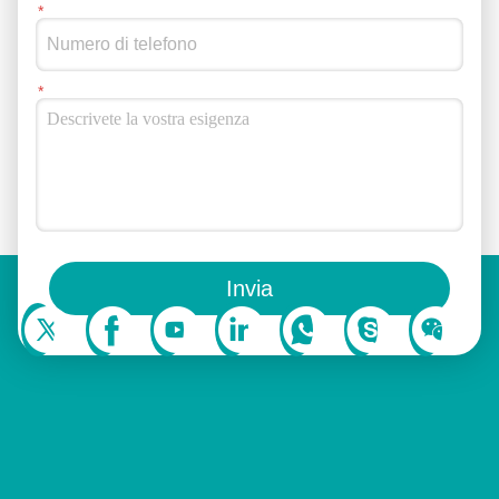
Puoi anche seguirci sui social media.
Invia