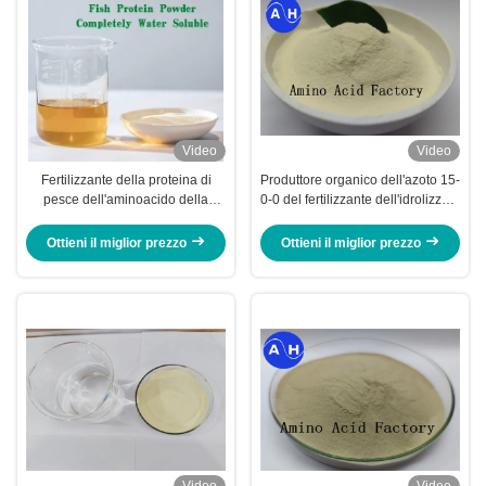
Video
Video
Fertilizzante della proteina di
Produttore organico dell'azoto 15-
pesce dell'aminoacido della
0-0 del fertilizzante dell'idrolizzato
polvere
della farina di pesce
Ottieni il miglior prezzo
Ottieni il miglior prezzo
Video
Video