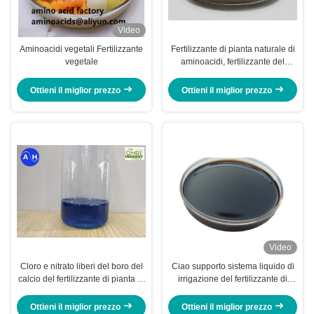
Video
Aminoacidi vegetali Fertilizzante
Fertilizzante di pianta naturale di
vegetale
aminoacidi, fertilizzante del
molibdeno organico
Ottieni il miglior prezzo
Ottieni il miglior prezzo
Video
Cloro e nitrato liberi del boro del
Ciao supporto sistema liquido di
calcio del fertilizzante di pianta di
irrigazione del fertilizzante di
aminoacidi dello stato liquido
pianta di aminoacidi dell'azoto
Ottieni il miglior prezzo
Ottieni il miglior prezzo