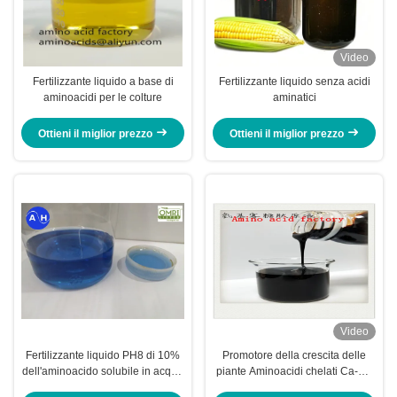
Video
Fertilizzante liquido a base di
Fertilizzante liquido senza acidi
aminoacidi per le colture
aminatici
Ottieni il miglior prezzo
Ottieni il miglior prezzo
Video
Fertilizzante liquido PH8 di 10%
Promotore della crescita delle
dell'aminoacido solubile in acqua
piante Aminoacidi chelati Ca-Mg
dello zinco
Liquid Organic Fertilizer Special