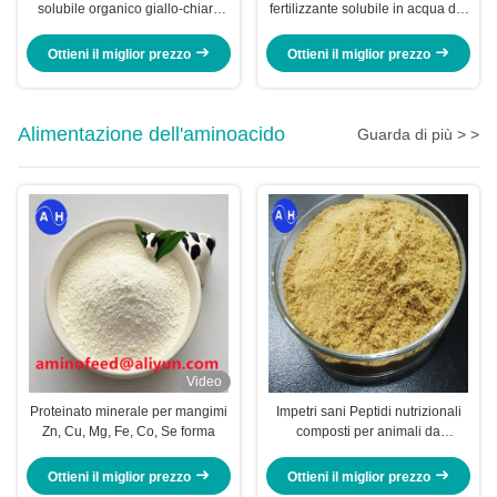
solubile organico giallo-chiaro
fertilizzante solubile in acqua del
tutta la piantatura dei raccolti
fertilizzante 100%
Ottieni il miglior prezzo
Ottieni il miglior prezzo
Alimentazione dell'aminoacido
Guarda di più > >
Video
Proteinato minerale per mangimi
Impetri sani Peptidi nutrizionali
Zn, Cu, Mg, Fe, Co, Se forma
composti per animali da
allevamento Mucca suinetto
Ottieni il miglior prezzo
Ottieni il miglior prezzo