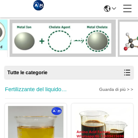
Prodotti
Tutte le categorie
Fertilizzante del liquido
Guarda di più > >
dell'aminoacido