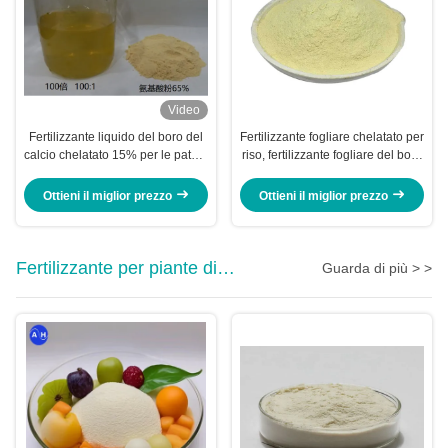
Video
Fertilizzante liquido del boro del
Fertilizzante fogliare chelatato per
calcio chelatato 15% per le patate
riso, fertilizzante fogliare del boro
solubili in acqua
del calcio della banana
Ottieni il miglior prezzo
Ottieni il miglior prezzo
Fertilizzante per piante di
Guarda di più > >
amminoacidi