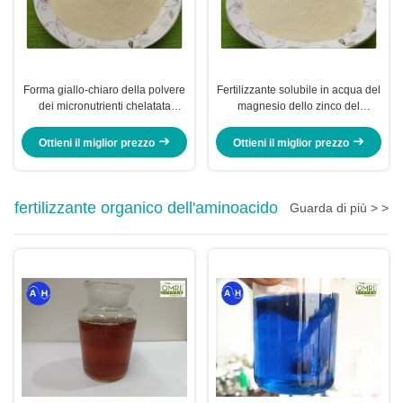
Forma giallo-chiaro della polvere
Fertilizzante solubile in acqua del
dei micronutrienti chelatata
magnesio dello zinco del
aminoacido del magnesio dello
fertilizzante del boro chelatato
zinco del boro
aminoacido
Ottieni il miglior prezzo
Ottieni il miglior prezzo
fertilizzante organico dell'aminoacido
Guarda di più > >