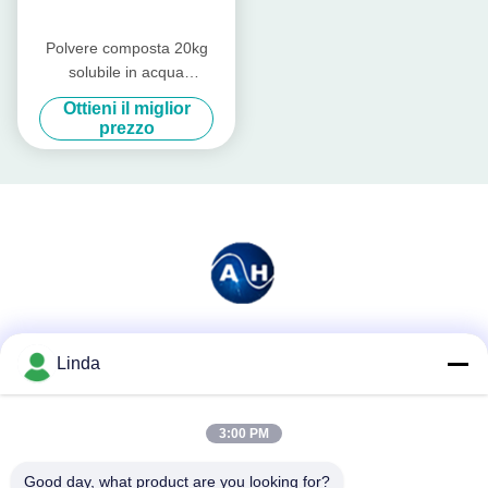
Polvere composta 20kg
solubile in acqua
organico/borsa
Ottieni il miglior
dell'aminoacido di agricoltura
prezzo
Mezzi sociali
Linda
3:00 PM
Contatto rapido
Good day, what product are you looking for?