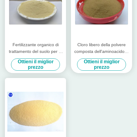
Fertilizzante organico di
Cloro libero della polvere
trattamento del suolo per le
composta dell'aminoacido di
verdure con nutrizione di
aa 40 con la fonte animale
Ottieni il miglior
Ottieni il miglior
aminoacidi
per la patata
prezzo
prezzo