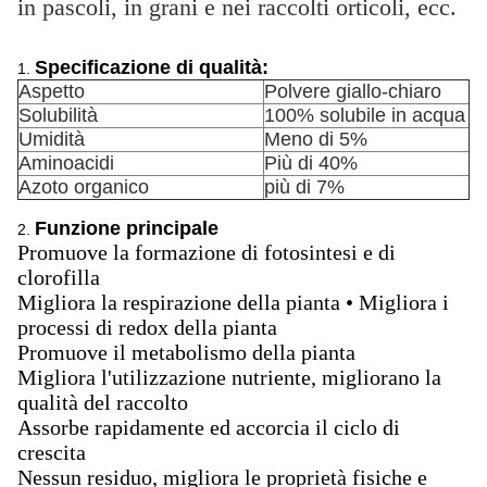
in pascoli, in grani e nei raccolti orticoli, ecc.
Specificazione di qualità:
1.
Aspetto
Polvere giallo-chiaro
Solubilità
100% solubile in acqua
Umidità
Meno di 5%
Aminoacidi
Più di 40%
Azoto organico
più di 7%
Funzione principale
2.
Promuove la formazione di fotosintesi e di
clorofilla
Migliora la respirazione della pianta • Migliora i
processi di redox della pianta
Promuove il metabolismo della pianta
Migliora l'utilizzazione nutriente, migliorano la
qualità del raccolto
Assorbe rapidamente ed accorcia il ciclo di
crescita
Nessun residuo, migliora le proprietà fisiche e