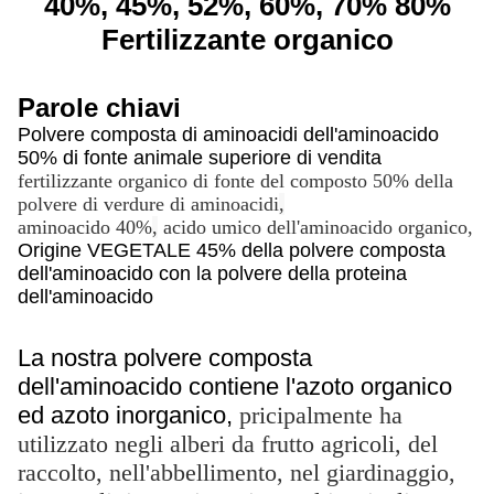
40%, 45%, 52%, 60%, 70% 80%
Fertilizzante organico
Parole chiavi
Polvere composta di aminoacidi dell'aminoacido
50% di fonte animale superiore di vendita
fertilizzante organico di fonte del composto 50% della
polvere di verdure di aminoacidi
,
aminoacido 40%
,
acido umico dell'aminoacido organico,
Origine VEGETALE 45% della polvere composta
dell'aminoacido con la polvere della proteina
dell'aminoacido
La nostra polvere composta
dell'aminoacido contiene l'azoto organico
ed azoto inorganico,
pricipalmente ha
utilizzato negli alberi da frutto agricoli, del
raccolto, nell'abbellimento, nel giardinaggio,