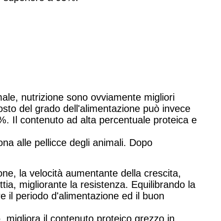
ale, nutrizione sono ovviamente migliori
posto del grado dell'alimentazione può invece
0%. Il contenuto ad alta percentuale proteica e
ona alle pellicce degli animali. Dopo
one, la velocità aumentante della crescita,
tia, migliorante la resistenza. Equilibrando la
e il periodo d'alimentazione ed il buon
 migliora il contenuto proteico grezzo in