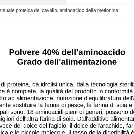
ntuale proteica del cavallo
, 
aminoacido della metionina
Polvere 40% dell'aminoacido
Grado dell'alimentazione
 di proteina, da idrolisi unica, dalla tecnologia steri
ne è complete, la qualità del prodotto in conformità
tto ad alimentazione, nutrizione d'equilibratura del
e sostituire la farina di pesce, la farina di soia e 
cipali sono: 18 aminoacidi pieni di generi, possono
iori dell'altra farina di soia. Dall'additivo aliment
ce del dolce del fagiolo, il dolce dell'arachide, fa
ca e le piccole molecole, il tasso della digeribilità