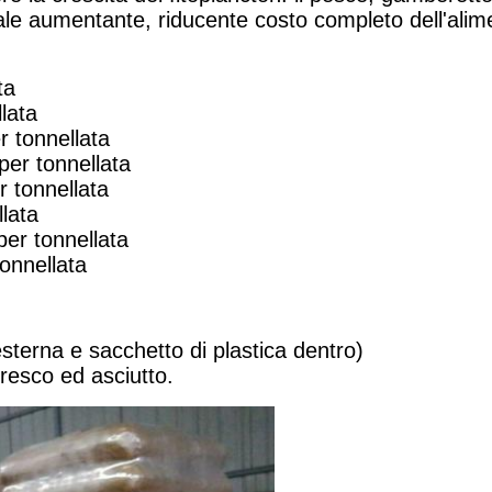
le aumentante, riducente costo completo dell'alim
ta
lata
r tonnellata
per tonnellata
r tonnellata
lata
per tonnellata
onnellata
erna e sacchetto di plastica dentro)
fresco ed asciutto.