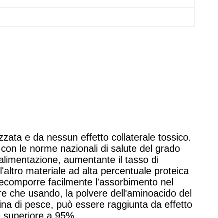
lizzata e da nessun effetto collaterale tossico.
 con le norme nazionali di salute del grado
l'alimentazione, aumentante il tasso di
l'altro materiale ad alta percentuale proteica
 decomporre facilmente l'assorbimento nel
are che usando, la polvere dell'aminoacido del
rina di pesce, può essere raggiunta da effetto
 è superiore a 95%.