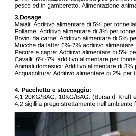
pesce ed in gamberetto. Alimentazione anima
3.Dosage
Maiali: Additivo alimentare di 5% per tonnella
Pollame: Additivo alimentare di 3% per tonnel
Bovini da carne: Additivo alimentare di 5% pe
Mucche da latte: 6%-7% additivo alimentare 
Pecore e capre: Additivo alimentare di 5% pe
Cavalli: 6%-7% additivo alimentare per tonnel
Animali domestici: Additivo alimentare di 3% 
Acquacoltura: Additivo alimentare di 2% per t
4. Pacchetto e stoccaggio:
4,1 20KG/BAG, 10KG/BAG. (Borsa di Kraft est
4,2 sigillila prego strettamente nell'ambiente 