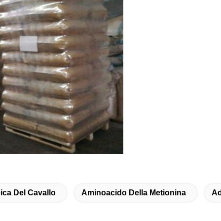
ica Del Cavallo
Aminoacido Della Metionina
Ad