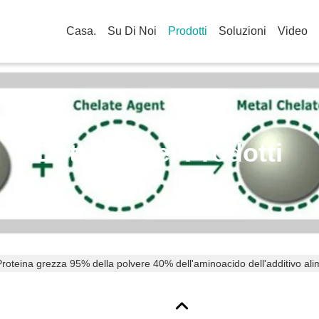
Casa.
Su Di Noi
Prodotti
Soluzioni
Video
Dettagli Dei Prodotti
Proteina grezza 95% della polvere 40% dell'aminoacido dell'additivo alim