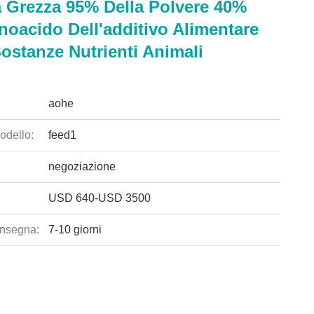
a Grezza 95% Della Polvere 40%
noacido Dell'additivo Alimentare
ostanze Nutrienti Animali
aohe
odello:
feed1
negoziazione
USD 640-USD 3500
nsegna:
7-10 giorni