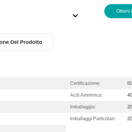
Ottieni 
ione Del Prodotto
Certificazione:
I
Acdi Amminico:
4
Imballaggio:
2
Imballaggi Particolari:
2