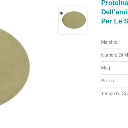
Protein
Dell'ami
Per Le S
Marchio:
Numero Di M
Moq:
Prezzo:
Tempo Di Co