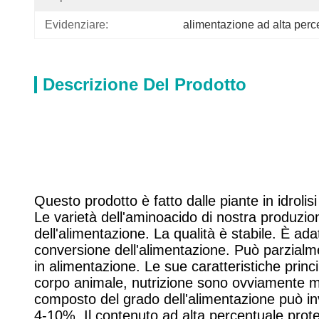
Evidenziare:
alimentazione ad alta perce
Descrizione Del Prodotto
Questo prodotto è fatto dalle piante in idrolisi
Le varietà dell'aminoacido di nostra produzio
dell'alimentazione. La qualità è stabile. È ada
conversione dell'alimentazione. Può parzialment
in alimentazione. Le sue caratteristiche prin
corpo animale, nutrizione sono ovviamente migl
composto del grado dell'alimentazione può inve
4-10%. Il contenuto ad alta percentuale protei