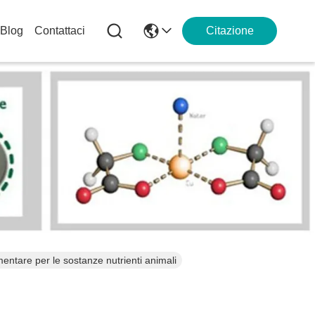
Blog
Contattaci
Citazione
entare per le sostanze nutrienti animali