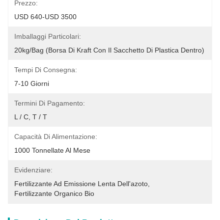
Prezzo:
USD 640-USD 3500
Imballaggi Particolari:
20kg/bag (borsa Di Kraft Con Il Sacchetto Di Plastica Dentro)
Tempi Di Consegna:
7-10 Giorni
Termini Di Pagamento:
L / C, T / T
Capacità Di Alimentazione:
1000 Tonnellate Al Mese
Evidenziare:
Fertilizzante Ad Emissione Lenta Dell'azoto
, 
Fertilizzante Organico Bio