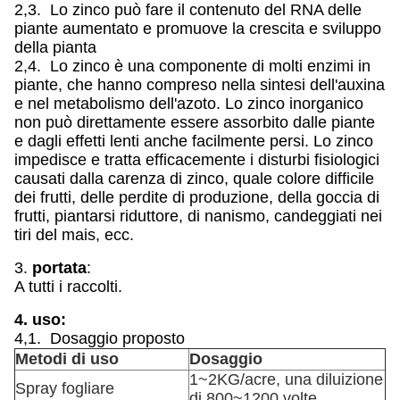
2,3. Lo zinco può fare il contenuto del RNA delle
piante aumentato e promuove la crescita e sviluppo
della pianta
2,4. Lo zinco è una componente di molti enzimi in
piante, che hanno compreso nella sintesi dell'auxina
e nel metabolismo dell'azoto. Lo zinco inorganico
non può direttamente essere assorbito dalle piante
e dagli effetti lenti anche facilmente persi. Lo zinco
impedisce e tratta efficacemente i disturbi fisiologici
causati dalla carenza di zinco, quale colore difficile
dei frutti, delle perdite di produzione, della goccia di
frutti, piantarsi riduttore, di nanismo, candeggiati nei
tiri del mais, ecc.
3.
portata
:
A tutti i raccolti.
4. uso:
4,1. Dosaggio proposto
Metodi di uso
Dosaggio
1~2KG/acre, una diluizione
Spray fogliare
di 800~1200 volte.