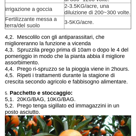
2-3.5KG/acre, una
irrigazione a goccia
diluizione di 200~300 volte.
Fertilizzante messa a
3-5KG/acre.
terra/del suolo
4,2. Mescolilo con gli antiparassitari, che
miglioreranno la funzione a vicenda
4,3. Spruzzila prego prima di 10am o dopo le 4 del
pomeriggio in modo che la pianta abbia il migliore
assorbimento.
4,4. Prego ri-spruzzo se la pioggia viene in 2hours.
4,5. Ripeti i trattamenti durante la stagione di
crescita secondo agricolo e fabbisogno alimentare.
Pacchetto e stoccaggio:
5.
5,1. 20KG/BAG, 10KG/BAG.
5,2. Prego tenga sigillato ed immagazzini in un
posto asciutto.