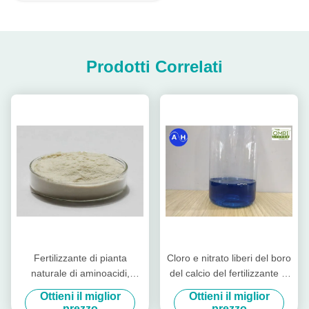
Prodotti Correlati
Fertilizzante di pianta
Cloro e nitrato liberi del boro
naturale di aminoacidi,
del calcio del fertilizzante di
fertilizzante del molibdeno
pianta di aminoacidi dello
Ottieni il miglior
Ottieni il miglior
organico
stato liquido
prezzo
prezzo