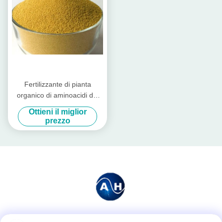
Fertilizzante di pianta
organico di aminoacidi del
potassio per la pianta di
Ottieni il miglior
pomodori
prezzo