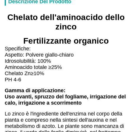
Descrizione Del Prodotto
Chelato dell'aminoacido dello
zinco
Fertilizzante organico
Specifiche:
Aspetto: Polvere giallo-chiaro
Idrosolubilità: 100%
Aminoacido totale ≥25%
Chelato Zn≥10%
PH 4-6
Gamma di applicazione:
Uso avanti, spruzzo del fogliame, irrigazione del
calo, irrigazione a scorrimento
Lo zinco è l'ingrediente dell'enzima nel corpo della
pianta e compreso nella sintesi dell'auxina e nel
metabolismo di azoto. Le piante sono mancanza di