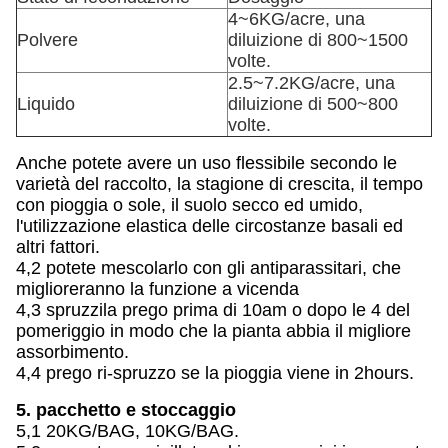
4~6KG/acre, una
Polvere
diluizione di 800~1500
volte.
2.5~7.2KG/acre, una
Liquido
diluizione di 500~800
volte.
Anche potete avere un uso flessibile secondo le
varietà del raccolto, la stagione di crescita, il tempo
con pioggia o sole, il suolo secco ed umido,
l'utilizzazione elastica delle circostanze basali ed
altri fattori.
4,2 potete mescolarlo con gli antiparassitari, che
miglioreranno la funzione a vicenda
4,3 spruzzila prego prima di 10am o dopo le 4 del
pomeriggio in modo che la pianta abbia il migliore
assorbimento.
4,4 prego ri-spruzzo se la pioggia viene in 2hours.
5. pacchetto e stoccaggio
5,1 20KG/BAG, 10KG/BAG.