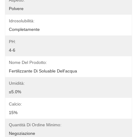
Aspetto:
Polvere
Idrosolubilità:
Completamente
PH:
4-6
Nome Del Prodotto:
Fertilizzante Di Soluable Dell'acqua
Umidità:
≤5.0%
Calcio:
15%
Quantità Di Ordine Minimo:
Negoziazione