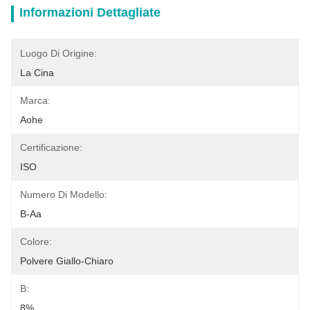
Informazioni Dettagliate
Luogo Di Origine:
La Cina
Marca:
Aohe
Certificazione:
ISO
Numero Di Modello:
B-Aa
Colore:
Polvere Giallo-Chiaro
B:
8%