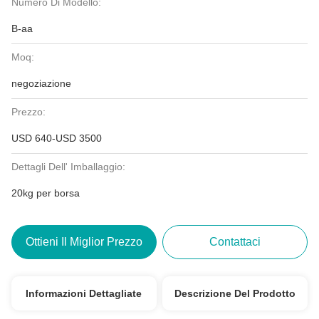
Numero Di Modello:
B-aa
Moq:
negoziazione
Prezzo:
USD 640-USD 3500
Dettagli Dell' Imballaggio:
20kg per borsa
Ottieni Il Miglior Prezzo
Contattaci
Informazioni Dettagliate
Descrizione Del Prodotto