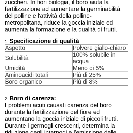
zuccheri. In fiori biologia, il boro aiuta la
fertilizzazione ad aumentare la germinabilità
del polline e l'attività della polline-
metropolitana, riduce la goccia iniziale ed
aumenta la formazione e la qualità di frutti.
Specificazione di qualità
1.
Aspetto
Polvere giallo-chiaro
100% solubile in
Solubilità
acqua
Umidità
Meno di 5%
Aminoacidi totali
Più di 25%
Boro organico
Più di 8%
Boro di carenza:
2.
I problemi acuti causati carenza del boro
durante la fertilizzazione del fiore ed
aumentano la goccia iniziale di piccoli frutti.
Durante i germogli crescenti, determina la
riduzione degli internodi e l'emissione delle