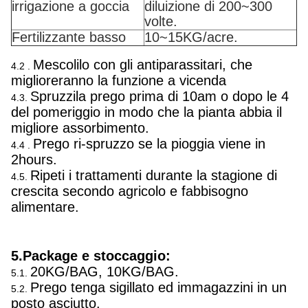
irrigazione a goccia
diluizione di 200~300
volte.
Fertilizzante basso
10~15KG/acre.
Mescolilo con gli antiparassitari, che
4.2 .
miglioreranno la funzione a vicenda
Spruzzila prego prima di 10am o dopo le 4
4.3.
del pomeriggio in modo che la pianta abbia il
migliore assorbimento.
Prego ri-spruzzo se la pioggia viene in
4.4 .
2hours.
Ripeti i trattamenti durante la stagione di
4.5.
crescita secondo agricolo e fabbisogno
alimentare.
5.Package e stoccaggio:
20KG/BAG, 10KG/BAG.
5.1.
Prego tenga sigillato ed immagazzini in un
5.2.
posto asciutto.