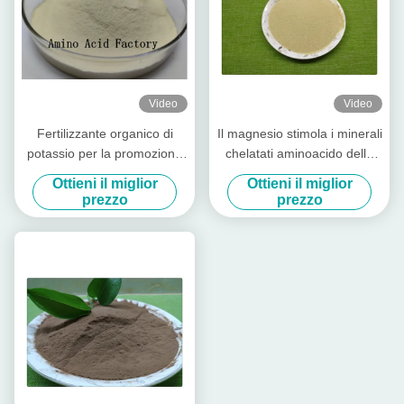
Video
Video
Fertilizzante organico di
Il magnesio stimola i minerali
potassio per la promozione
chelatati aminoacido della
della colorazione della frutta
crescita di pianta per
Ottieni il miglior
Ottieni il miglior
fertilizzante organico fogliare
prezzo
prezzo