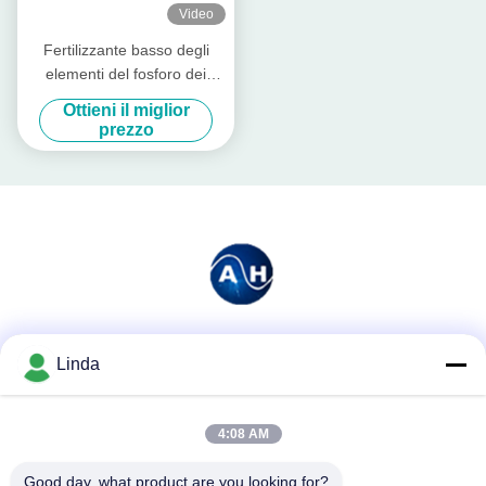
Video
Fertilizzante basso degli
elementi del fosforo dei
minerali chelatato
Ottieni il miglior
aminoacido solubile della
prezzo
polvere
Mezzi sociali
Linda
4:08 AM
Contatto rapido
Good day, what product are you looking for?