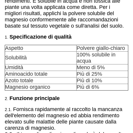
rendimenti. È solubile in acqua e non tossica alle
piante una volta applicata come diretta. Per i
migliori risultati, applichi la polvere solubile del
magnesio conformemente alle raccomandazioni
basate sul tessuto vegetale o sull'analisi del suolo.
Specificazione di qualità
1.
Aspetto
Polvere giallo-chiaro
100% solubile in
Solubilità
acqua
Umidità
Meno di 5%
Aminoacido totale
Più di 25%
Azoto totale
Più di 10%
Magnesio organico
Più di 6%
Funzione principale
2.
Fornisca rapidamente al raccolto la mancanza
2.1.
dell'elemento del magnesio ed abbia rendimento
elevato sulle malattie delle piante causate dalla
carenza di magnesio.