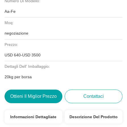
Numero Di Modello:
Aa-Fe
Moq:
negoziazione
Prezzo:
USD 640-USD 3500
Dettagli Dell' Imballaggio:
20kg per borsa
Ottieni Il Miglior Prezzo
Contattaci
Informazioni Dettagliate
Descrizione Del Prodotto