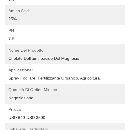
Amino Acid:
25%
PH:
7-9
Nome Del Prodotto:
Chelato Dell'aminoacido Del Magnesio
Applicazione:
Spray Fogliare, Fertilizzante Organico, Agricoltura
Quantità Di Ordine Minimo:
Negoziazione
Prezzo:
USD 640-USD 3500
Imballaggi Particolari: