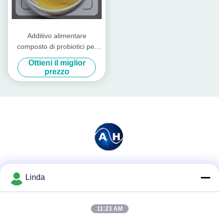
Additivo alimentare
composto di probiotici per
bestiame e pollame
Ottieni il miglior
prezzo
Mezzi sociali
Linda
11:23 AM