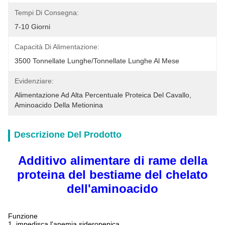
Tempi Di Consegna:
7-10 Giorni
Capacità Di Alimentazione:
3500 Tonnellate Lunghe/tonnellate Lunghe Al Mese
Evidenziare:
Alimentazione Ad Alta Percentuale Proteica Del Cavallo
, 
Aminoacido Della Metionina
Descrizione Del Prodotto
Additivo alimentare di rame della
proteina del bestiame del chelato
dell'aminoacido
Funzione
1. impedisca l'anemia sideropenica