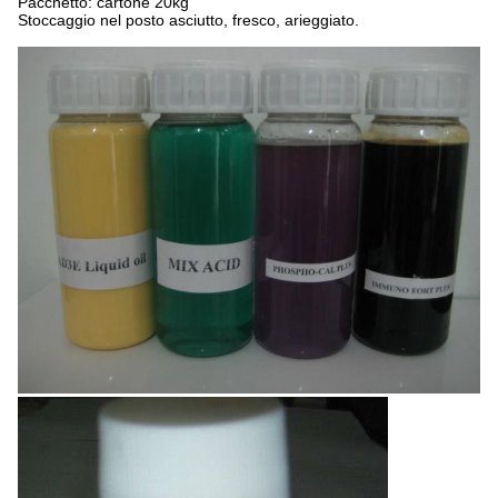
Pacchetto: cartone 20kg
Stoccaggio nel posto asciutto, fresco, arieggiato.