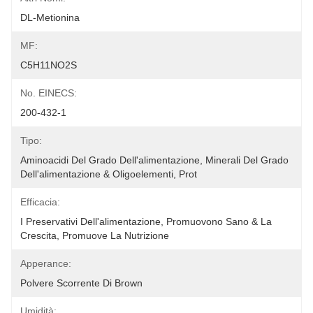
DL-Metionina
MF:
C5H11NO2S
No. EINECS:
200-432-1
Tipo:
Aminoacidi Del Grado Dell'alimentazione, Minerali Del Grado 
Dell'alimentazione & Oligoelementi, Prot
Efficacia:
I Preservativi Dell'alimentazione, Promuovono Sano & La 
Crescita, Promuove La Nutrizione
Apperance:
Polvere Scorrente Di Brown
Umidità: