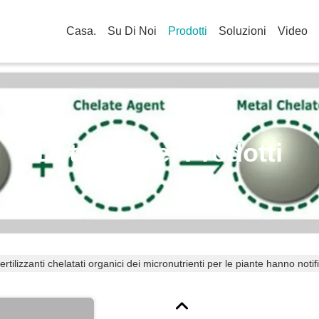
Casa.
Su Di Noi
Prodotti
Soluzioni
Video
Dettagli Dei Prodotti
fertilizzanti chelatati organici dei micronutrienti per le piante hanno notif