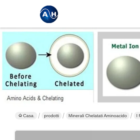
Casa.
prodotti
Minerali Chelatati Aminoacido
I 