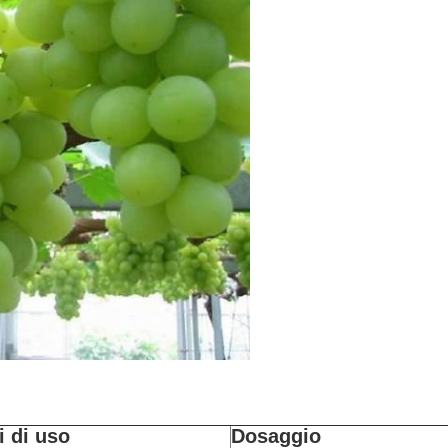
 di uso
Dosaggio