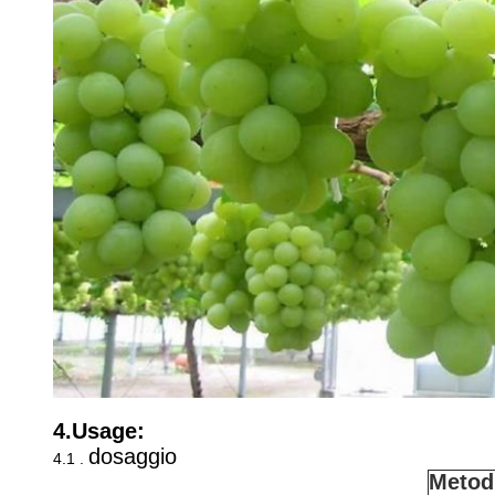
4.Usage:
dosaggio
4.1 .
Metodi