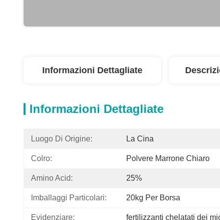
Informazioni Dettagliate
Descriz
Informazioni Dettagliate
Luogo Di Origine:
La Cina
Colro:
Polvere Marrone Chiaro
Amino Acid:
25%
Imballaggi Particolari:
20kg Per Borsa
Evidenziare:
fertilizzanti chelatati dei mi