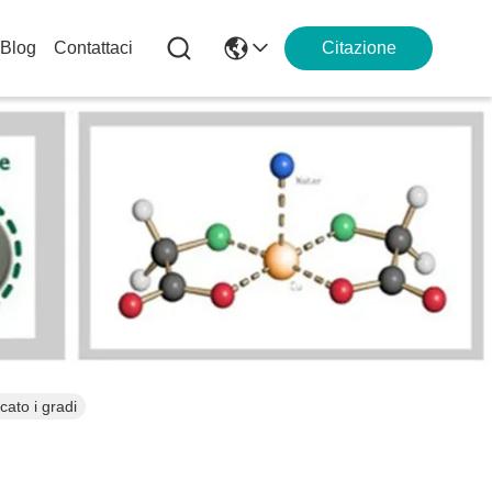
Blog
Contattaci
Citazione
icato i gradi