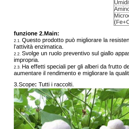
Umidi
Aminoa
Micro
(Fe+
funzione 2.Main:
Questo prodotto può migliorare la resistenz
2.1.
l'attività enzimatica.
Svolge un ruolo preventivo sul giallo appas
2.2.
impropria.
Ha effetti speciali per gli alberi da frutto 
2.3.
aumentare il rendimento e migliorare la qualit
3.Scope
:
Tutti i raccolti.