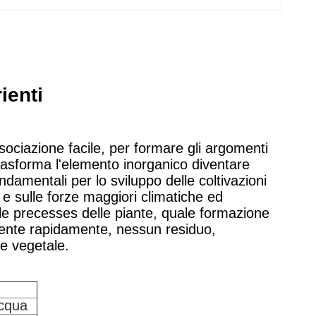
ienti
sociazione facile, per formare gli argomenti
e trasforma l'elemento inorganico diventare
amentali per lo sviluppo delle coltivazioni
 e sulle forze maggiori climatiche ed
pale precesses delle piante, quale formazione
orbente rapidamente, nessun residuo,
e vegetale.
acqua