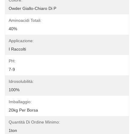
Colore:
Owder Giallo-Chiaro Di P
Aminoacidi Totali:
40%
Applicazione:
I Raccolti
PH:
7-9
Idrosolubilità:
100%
Imballaggio:
20kg Per Borsa
Quantità Di Ordine Minimo:
1ton