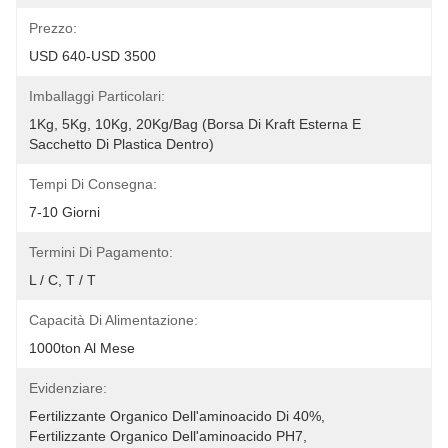
Prezzo:
USD 640-USD 3500
Imballaggi Particolari:
1Kg, 5Kg, 10Kg, 20Kg/Bag (borsa Di Kraft Esterna E 
Sacchetto Di Plastica Dentro)
Tempi Di Consegna:
7-10 Giorni
Termini Di Pagamento:
L / C, T / T
Capacità Di Alimentazione:
1000ton Al Mese
Evidenziare:
Fertilizzante Organico Dell'aminoacido Di 40%
, 
Fertilizzante Organico Dell'aminoacido PH7
, 