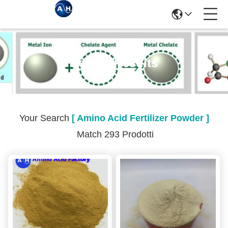
Search Results
Your Search
[ Amino Acid Fertilizer Powder ]
Match 293 Prodotti