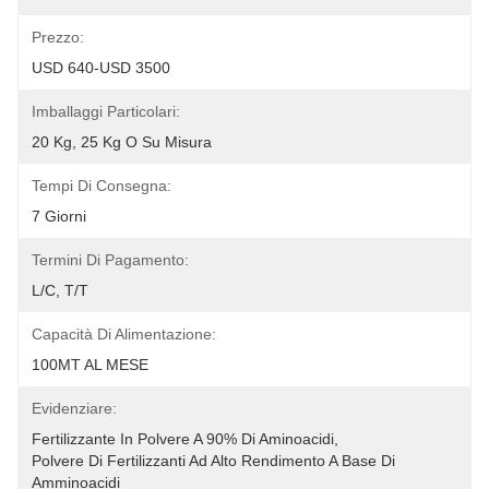
Prezzo:
USD 640-USD 3500
Imballaggi Particolari:
20 Kg, 25 Kg O Su Misura
Tempi Di Consegna:
7 Giorni
Termini Di Pagamento:
L/C, T/T
Capacità Di Alimentazione:
100MT AL MESE
Evidenziare:
Fertilizzante In Polvere A 90% Di Aminoacidi
, 
Polvere Di Fertilizzanti Ad Alto Rendimento A Base Di 
Amminoacidi