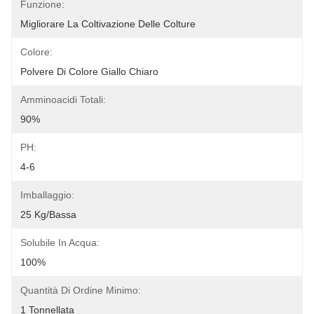
Funzione:
Migliorare La Coltivazione Delle Colture
Colore:
Polvere Di Colore Giallo Chiaro
Amminoacidi Totali:
90%
PH:
4-6
Imballaggio:
25 Kg/Bassa
Solubile In Acqua:
100%
Quantità Di Ordine Minimo:
1 Tonnellata