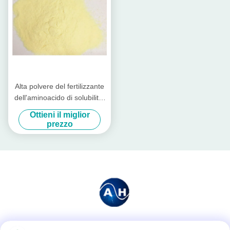
Alta polvere del fertilizzante
dell'aminoacido di solubilità,
aminoacido 50% di
Ottieni il miglior
agricoltura
prezzo