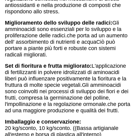
antiossidanti e nella produzione di composti che
rispondono allo stress.
Miglioramento dello sviluppo delle radici:
Gli
amminoacidi sono essenziali per lo sviluppo e la
proliferazione delle radici.che porta ad un aumento
dell' assorbimento di nutrienti e acquaCiò può
portare a piante più forti e robuste con sistemi
radicali migliorati.
Set di fioritura e frutta migliorato:
L'applicazione
di fertilizzanti in polvere idrolizzati di aminoacidi
liberi può influenzare positivamente la fioritura e la
fruttura di molte specie vegetali.Gli amminoacidi
sono coinvolti nei processi di sviluppo dei fiori e dei
frutti, compresa la germinazione del polline,
l'impollinazione e la regolazione ormonale.che porta
ad una maggiore produzione e qualità dei frutti.
Imballaggio e conservazione:
20 kg/sconto, 10 kg/sconto. ((Bassa artigianale
all'esterno e borsa di plastica all'interno)