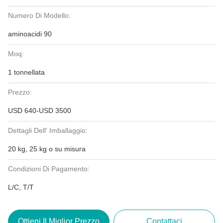
Numero Di Modello:
aminoacidi 90
Moq:
1 tonnellata
Prezzo:
USD 640-USD 3500
Dettagli Dell' Imballaggio:
20 kg, 25 kg o su misura
Condizioni Di Pagamento:
L/C, T/T
Ottieni Il Miglior Prezzo
Contattaci