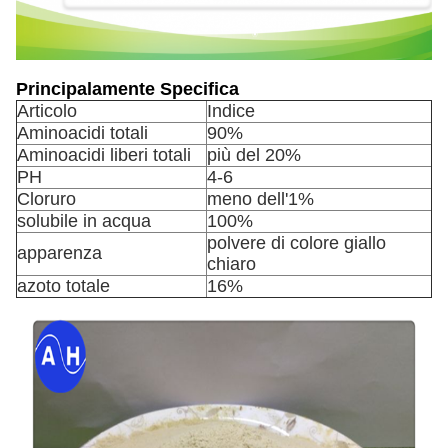
Principalamente Specifica
Articolo
Indice
Aminoacidi totali
90%
Aminoacidi liberi totali
più del 20%
PH
4-6
Cloruro
meno dell'1%
solubile in acqua
100%
polvere di colore giallo
apparenza
chiaro
azoto totale
16%