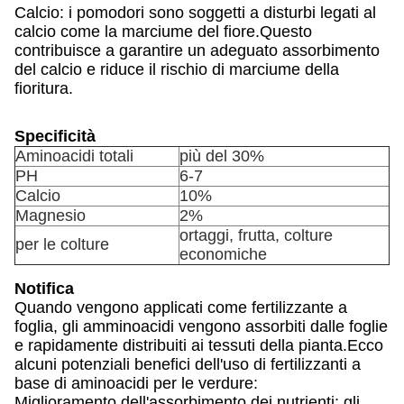
Calcio: i pomodori sono soggetti a disturbi legati al
calcio come la marciume del fiore.Questo
contribuisce a garantire un adeguato assorbimento
del calcio e riduce il rischio di marciume della
fioritura.
Specificità
Aminoacidi totali
più del 30%
PH
6-7
Calcio
10%
Magnesio
2%
ortaggi, frutta, colture
per le colture
economiche
Notifica
Quando vengono applicati come fertilizzante a
foglia, gli amminoacidi vengono assorbiti dalle foglie
e rapidamente distribuiti ai tessuti della pianta.Ecco
alcuni potenziali benefici dell'uso di fertilizzanti a
base di aminoacidi per le verdure:
Miglioramento dell'assorbimento dei nutrienti: gli