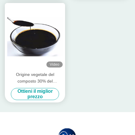
Video
Origine vegetale del
composto 30% del
fertilizzante organico
Ottieni il miglior
dell'aminoacido dalla
prezzo
verdura