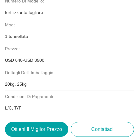
Numero Di Modello:
fertilizzante fogliare
Moq:
1 tonnellata
Prezzo:
USD 640-USD 3500
Dettagli Dell' Imballaggio:
20kg, 25kg
Condizioni Di Pagamento:
L/C, T/T
Ottieni Il Miglior Prezzo
Contattaci