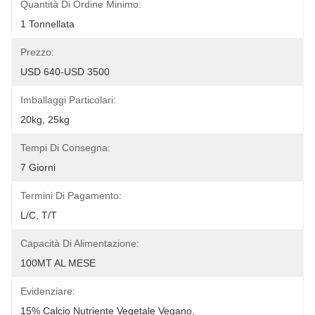
Quantità Di Ordine Minimo:
1 Tonnellata
Prezzo:
USD 640-USD 3500
Imballaggi Particolari:
20kg, 25kg
Tempi Di Consegna:
7 Giorni
Termini Di Pagamento:
L/C, T/T
Capacità Di Alimentazione:
100MT AL MESE
Evidenziare:
15% Calcio Nutriente Vegetale Vegano
, 