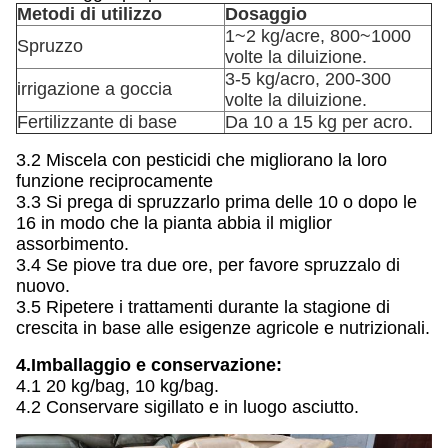
Metodi di utilizzo
Dosaggio
1~2 kg/acre, 800~1000
Spruzzo
volte la diluizione.
3-5 kg/acro, 200-300
irrigazione a goccia
volte la diluizione.
Fertilizzante di base
Da 10 a 15 kg per acro.
3.2 Miscela con pesticidi che migliorano la loro
funzione reciprocamente
3.3 Si prega di spruzzarlo prima delle 10 o dopo le
16 in modo che la pianta abbia il miglior
assorbimento.
3.4 Se piove tra due ore, per favore spruzzalo di
nuovo.
3.5 Ripetere i trattamenti durante la stagione di
crescita in base alle esigenze agricole e nutrizionali.
4.Imballaggio e conservazione:
4.1 20 kg/bag, 10 kg/bag.
4.2 Conservare sigillato e in luogo asciutto.