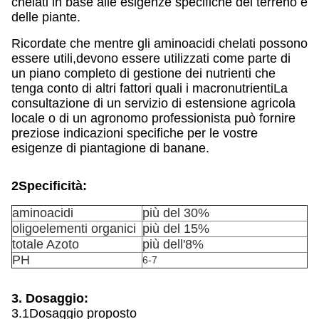
chelati in base alle esigenze specifiche del terreno e
delle piante.
Ricordate che mentre gli aminoacidi chelati possono
essere utili,devono essere utilizzati come parte di
un piano completo di gestione dei nutrienti che
tenga conto di altri fattori quali i macronutrientiLa
consultazione di un servizio di estensione agricola
locale o di un agronomo professionista può fornire
preziose indicazioni specifiche per le vostre
esigenze di piantagione di banane.
2Specificità:
aminoacidi
più del 30%
oligoelementi organici
più del 15%
totale Azoto
più dell'8%
PH
6-7
3. Dosaggio:
3.1Dosaggio proposto