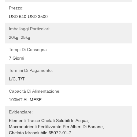
Prezzo:
USD 640-USD 3500
Imballaggi Particolari:
20kg, 25kg
Tempi Di Consegna:
7 Giorni
Termini Di Pagamento:
L/C, T/T
Capacità Di Alimentazione:
100MT AL MESE
Evidenziare:
Elementi Tracce Chelati Solubili In Acqua
, 
Macronutrienti Fertilizzante Per Alberi Di Banane
, 
Chelato Idrosolubile 65072-01-7