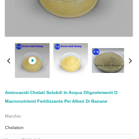
Aminoacidi Chelati Solubili In Acqua Oligoelementi O
Macronutrienti Fertilizzante Per Alberi Di Banane
Marchio:
Chelation