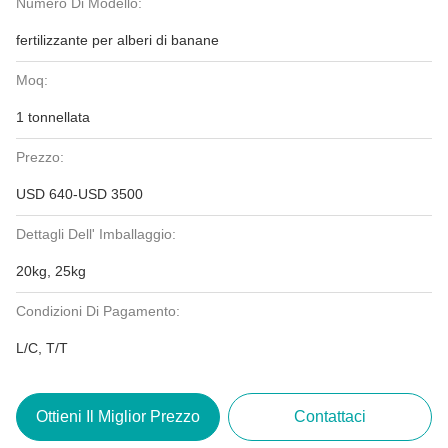
Numero Di Modello:
fertilizzante per alberi di banane
Moq:
1 tonnellata
Prezzo:
USD 640-USD 3500
Dettagli Dell' Imballaggio:
20kg, 25kg
Condizioni Di Pagamento:
L/C, T/T
Ottieni Il Miglior Prezzo
Contattaci