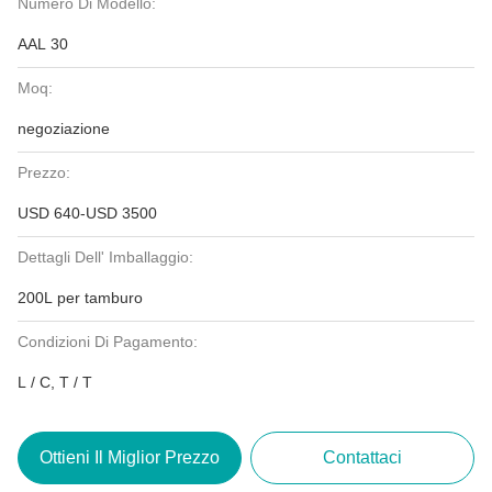
Numero Di Modello:
AAL 30
Moq:
negoziazione
Prezzo:
USD 640-USD 3500
Dettagli Dell' Imballaggio:
200L per tamburo
Condizioni Di Pagamento:
L / C, T / T
Ottieni Il Miglior Prezzo
Contattaci