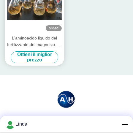
Video
L'aminoacido liquido del
fertilizzante del magnesio del
calcio ha chelatato
Ottieni il miglior
prezzo
Mezzi sociali
Linda