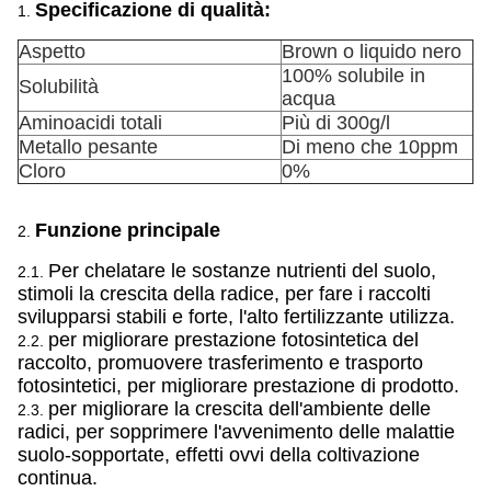
Specificazione di qualità:
1.
Aspetto
Brown o liquido nero
100% solubile in
Solubilità
acqua
Aminoacidi totali
Più di 300g/l
Metallo pesante
Di meno che 10ppm
Cloro
0%
Funzione principale
2.
Per chelatare le sostanze nutrienti del suolo,
2.1.
stimoli la crescita della radice, per fare i raccolti
svilupparsi stabili e forte, l'alto fertilizzante utilizza.
per migliorare prestazione fotosintetica del
2.2.
raccolto, promuovere trasferimento e trasporto
fotosintetici, per migliorare prestazione di prodotto.
per migliorare la crescita dell'ambiente delle
2.3.
radici, per sopprimere l'avvenimento delle malattie
suolo-sopportate, effetti ovvi della coltivazione
continua.