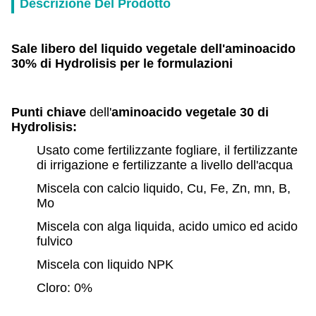
Descrizione Del Prodotto
Sale libero del liquido vegetale dell'aminoacido
30% di Hydrolisis per le formulazioni
Punti chiave
dell'
aminoacido vegetale 30 di
Hydrolisis
:
Usato come fertilizzante fogliare, il fertilizzante
di irrigazione e fertilizzante a livello dell'acqua
Miscela con calcio liquido, Cu, Fe, Zn, mn, B,
Mo
Miscela con alga liquida, acido umico ed acido
fulvico
Miscela con liquido NPK
Cloro: 0%