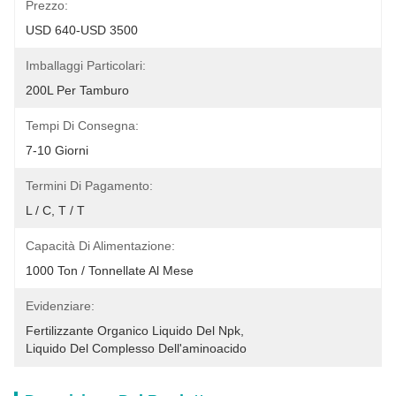
Prezzo:
USD 640-USD 3500
Imballaggi Particolari:
200L Per Tamburo
Tempi Di Consegna:
7-10 Giorni
Termini Di Pagamento:
L / C, T / T
Capacità Di Alimentazione:
1000 Ton / Tonnellate Al Mese
Evidenziare:
Fertilizzante Organico Liquido Del Npk
, 
Liquido Del Complesso Dell'aminoacido