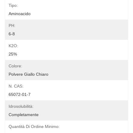
Tipo:
Aminoacido
PH:
6-8
K2O:
25%
Colore:
Polvere Giallo Chiaro
N. CAS:
65072-01-7
Idrosolubilità:
Completamente
Quantità Di Ordine Minimo: