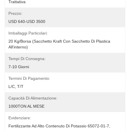
Trattativa
Prezzo:
USD 640-USD 3500
Imballaggi Particolari:
20 Kg/borsa (sacchetto Kraft Con Sacchetto Di Plastica 
All'interno)
Tempi Di Consegna:
7-10 Giorni
Termini Di Pagamento:
L/C, T/T
Capacità Di Alimentazione:
1000TON AL MESE
Evidenziare:
Fertilizzante Ad Alto Contenuto Di Potassio 65072-01-7
, 