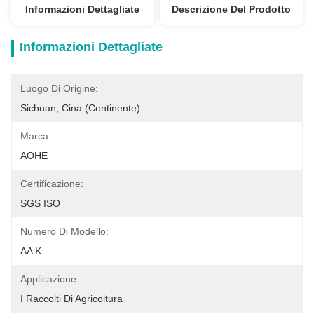
Informazioni Dettagliate
Descrizione Del Prodotto
Informazioni Dettagliate
Luogo Di Origine:
Sichuan, Cina (continente)
Marca:
AOHE
Certificazione:
SGS ISO
Numero Di Modello:
AA K
Applicazione:
I Raccolti Di Agricoltura