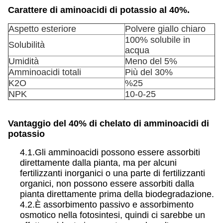
Carattere di aminoacidi di potassio al 40%.
Aspetto esteriore
Polvere giallo chiaro
100% solubile in
Solubilità
acqua
Umidità
Meno del 5%
Amminoacidi totali
Più del 30%
K2O
%25
NPK
10-0-25
Vantaggio del 40% di chelato di amminoacidi di
potassio
4.1.Gli amminoacidi possono essere assorbiti
direttamente dalla pianta, ma per alcuni
fertilizzanti inorganici o una parte di fertilizzanti
organici, non possono essere assorbiti dalla
pianta direttamente prima della biodegradazione.
4.2.È assorbimento passivo e assorbimento
osmotico nella fotosintesi, quindi ci sarebbe un