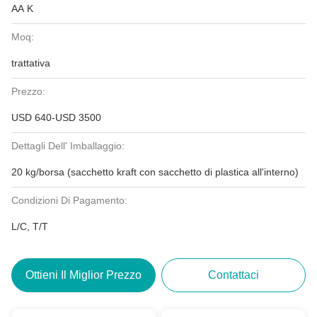
AA K
Moq:
trattativa
Prezzo:
USD 640-USD 3500
Dettagli Dell' Imballaggio:
20 kg/borsa (sacchetto kraft con sacchetto di plastica all'interno)
Condizioni Di Pagamento:
L/C, T/T
Ottieni Il Miglior Prezzo
Contattaci