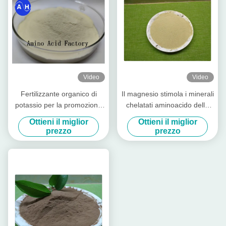
Video
Video
Fertilizzante organico di
Il magnesio stimola i minerali
potassio per la promozione
chelatati aminoacido della
della colorazione della frutta
crescita di pianta per
Ottieni il miglior
Ottieni il miglior
fertilizzante organico fogliare
prezzo
prezzo