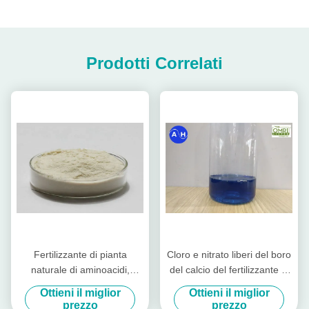
Prodotti Correlati
Fertilizzante di pianta
Cloro e nitrato liberi del boro
naturale di aminoacidi,
del calcio del fertilizzante di
fertilizzante del molibdeno
pianta di aminoacidi dello
Ottieni il miglior
Ottieni il miglior
organico
stato liquido
prezzo
prezzo