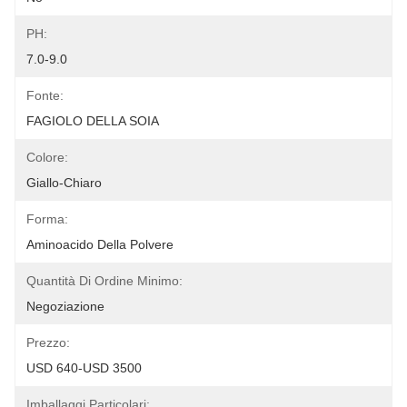
PH:
7.0-9.0
Fonte:
FAGIOLO DELLA SOIA
Colore:
Giallo-Chiaro
Forma:
Aminoacido Della Polvere
Quantità Di Ordine Minimo:
Negoziazione
Prezzo:
USD 640-USD 3500
Imballaggi Particolari: