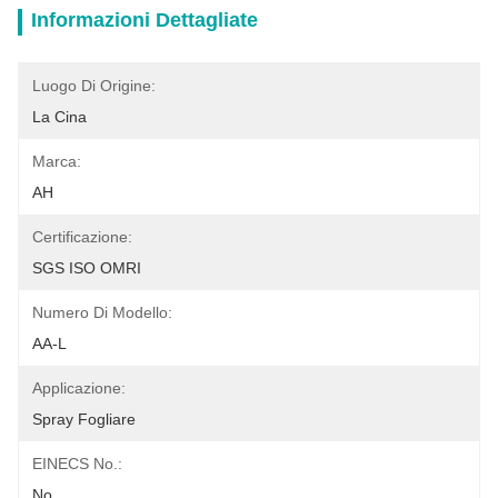
Informazioni Dettagliate
Luogo Di Origine:
La Cina
Marca:
AH
Certificazione:
SGS ISO OMRI
Numero Di Modello:
AA-L
Applicazione:
Spray Fogliare
EINECS No.:
No