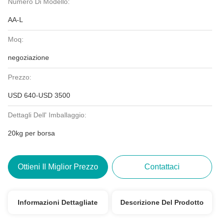
Numero Di Modello:
AA-L
Moq:
negoziazione
Prezzo:
USD 640-USD 3500
Dettagli Dell' Imballaggio:
20kg per borsa
Ottieni Il Miglior Prezzo
Contattaci
Informazioni Dettagliate
Descrizione Del Prodotto