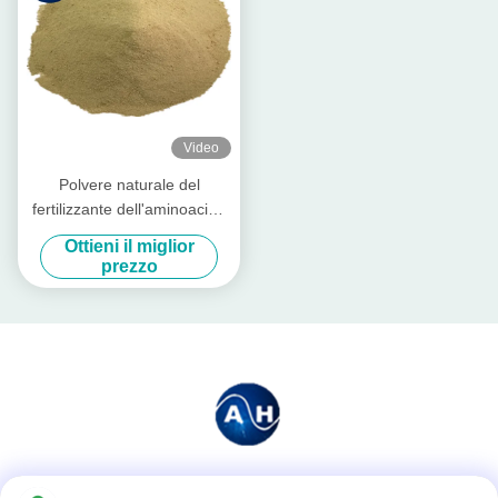
Video
Polvere naturale del
fertilizzante dell'aminoacido
per il magnesio del chelato
Ottieni il miglior
di crescita di piante
prezzo