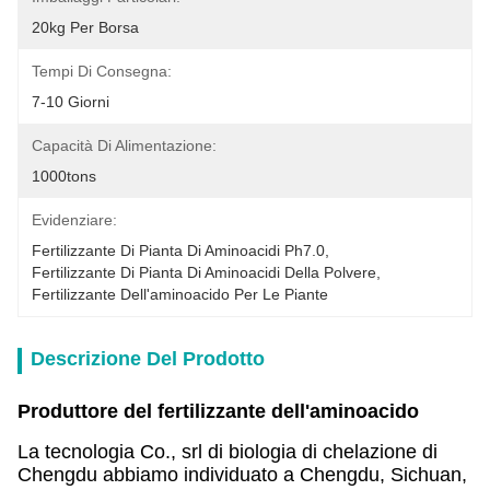
20kg Per Borsa
Tempi Di Consegna:
7-10 Giorni
Capacità Di Alimentazione:
1000tons
Evidenziare:
Fertilizzante Di Pianta Di Aminoacidi Ph7.0
, 
Fertilizzante Di Pianta Di Aminoacidi Della Polvere
, 
Fertilizzante Dell'aminoacido Per Le Piante
Descrizione Del Prodotto
Produttore del fertilizzante dell'aminoacido
La tecnologia Co., srl di biologia di chelazione di
Chengdu abbiamo individuato a Chengdu, Sichuan,