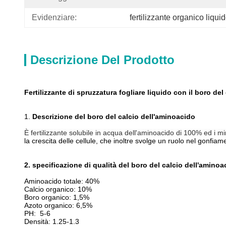
Evidenziare:
fertilizzante organico liqui
Descrizione Del Prodotto
Fertilizzante di spruzzatura fogliare liquido con il boro de
1.
Descrizione del boro del calcio dell'aminoacido
È fertilizzante solubile in acqua dell'aminoacido di 100% ed i mine
la crescita delle cellule, che inoltre svolge un ruolo nel gonfi
2. specificazione di qualità del boro del calcio dell'aminoa
Aminoacido totale: 40%
Calcio organico: 10%
Boro organico: 1,5%
Azoto organico: 6,5%
PH: 5-6
Densità: 1.25-1.3