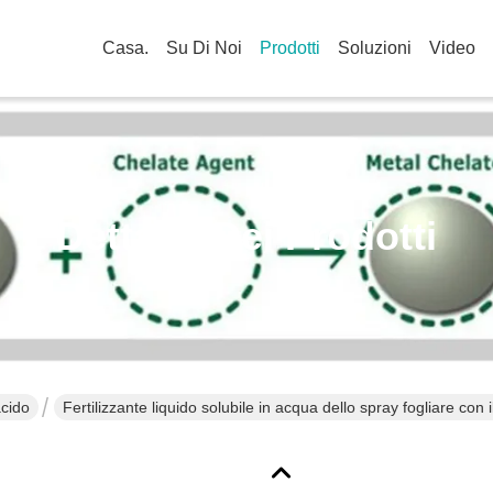
Casa.
Su Di Noi
Prodotti
Soluzioni
Video
Dettagli Dei Prodotti
acido
Fertilizzante liquido solubile in acqua dello spray fogliare con 