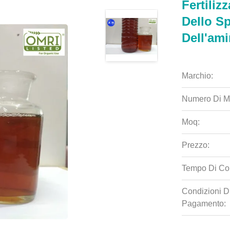
Fertiliz
Dello Sp
Dell'am
Marchio:
Numero Di M
Moq:
Prezzo:
Tempo Di Co
Condizioni D
Pagamento: