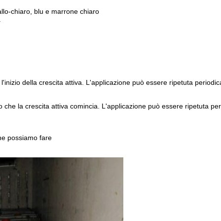
allo-chiaro, blu e marrone chiaro
.
o l'inizio della crescita attiva. L'applicazione può essere ripetuta period
opo che la crescita attiva comincia. L'applicazione può essere ripetuta p
he possiamo fare