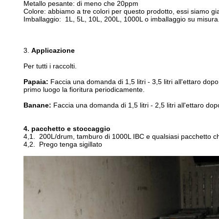
Metallo pesante: di meno che 20ppm
Colore: abbiamo a tre colori per questo prodotto, essi siamo gi
Imballaggio: 1L, 5L, 10L, 200L, 1000L o imballaggio su misura
3.
Applicazione
Per tutti i raccolti.
Papaia:
Faccia una domanda di 1,5 litri - 3,5 litri all'ettaro dop
primo luogo la fioritura periodicamente.
Banane:
Faccia una domanda di 1,5 litri - 2,5 litri all'ettaro d
4. pacchetto e stoccaggio
4,1. 200L/drum, tamburo di 1000L IBC e qualsiasi pacchetto c
4,2. Prego tenga sigillato