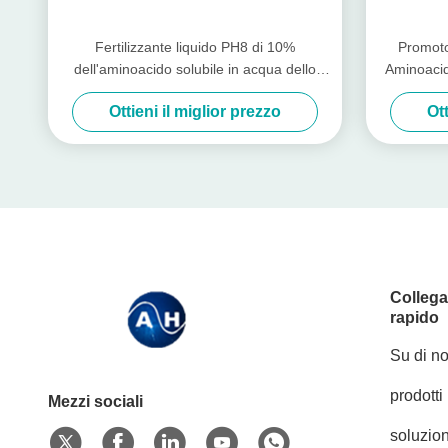
Fertilizzante liquido PH8 di 10%
Promotor
dell'aminoacido solubile in acqua dello
Aminoacid
zinco
Fertil
Ottieni il miglior prezzo
Ott
Colleg
rapido
Su di no
prodotti
Mezzi sociali
soluzion