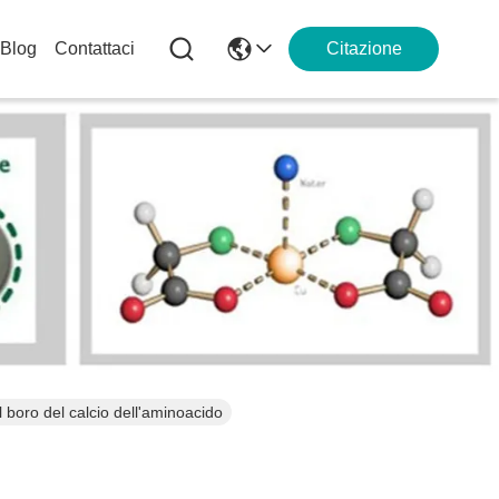
Blog
Contattaci
Citazione
il boro del calcio dell'aminoacido