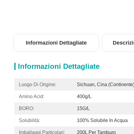
Informazioni Dettagliate
Descriz
Informazioni Dettagliate
Luogo Di Origine:
Sichuan, Cina (continente
Amino Acid:
400g/L
BORO:
15G/L
Solubilità:
100% Solubile In Acqua
Imballaggi Particolari:
200L Per Tamburo