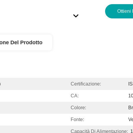
Ottieni 
ione Del Prodotto
)
Certificazione:
I
CA:
1
Colore:
B
Fonte:
Ve
Capacità Di Alimentazione:
1