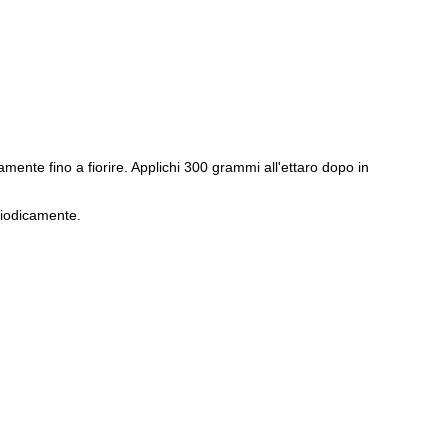
icamente fino a fiorire. Applichi 300 grammi all'ettaro dopo in
eriodicamente.