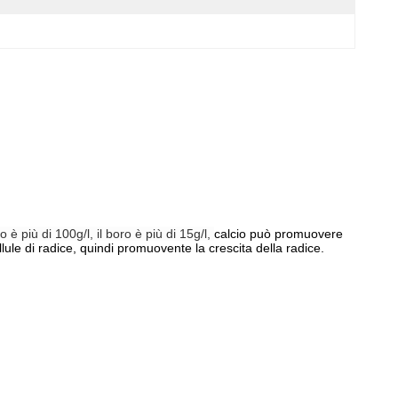
 è più di 100g/l, il boro è più di 15g/l,
calcio può promuovere
ule di radice, quindi promuovente la crescita della radice.