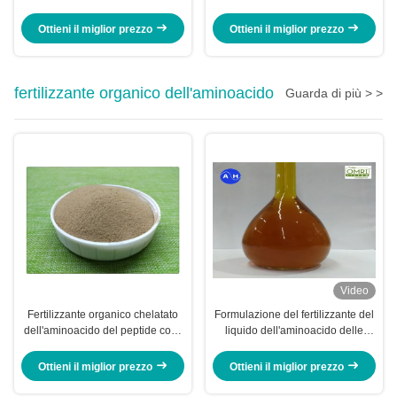
Zinco Boro Molibdeno
frutta/verdure
Ottieni il miglior prezzo
Ottieni il miglior prezzo
fertilizzante organico dell'aminoacido
Guarda di più > >
Video
Fertilizzante organico chelatato
Formulazione del fertilizzante del
dell'aminoacido del peptide con i
liquido dell'aminoacido delle
batteri utili
piante Ph6
Ottieni il miglior prezzo
Ottieni il miglior prezzo