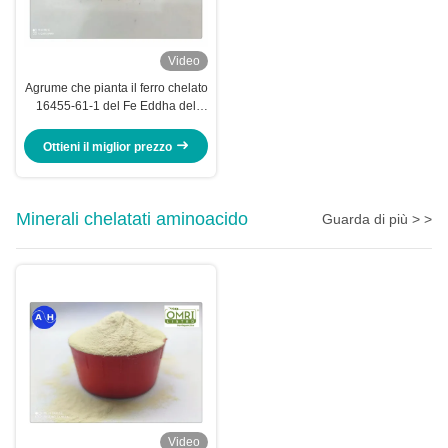
Video
Agrume che pianta il ferro chelato
16455-61-1 del Fe Eddha del
rilascio rapido
Ottieni il miglior prezzo
Minerali chelatati aminoacido
Guarda di più > >
Video