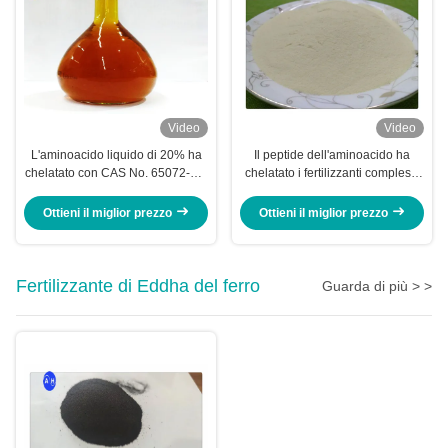
Video
Video
L'aminoacido liquido di 20% ha
Il peptide dell'aminoacido ha
chelatato con CAS No. 65072-01-
chelatato i fertilizzanti complessi
7 per l'albero da frutto
di Npk dei raccolti del potassio
Ottieni il miglior prezzo
Ottieni il miglior prezzo
Fertilizzante di Eddha del ferro
Guarda di più > >