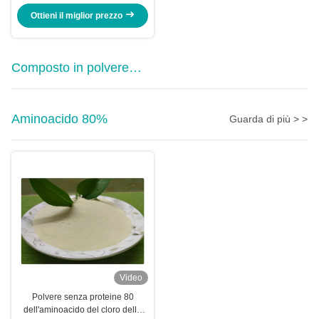
Ottieni il miglior prezzo
Composto in polvere
dell'amminoacido
Aminoacido 80%
Guarda di più > >
Video
Polvere senza proteine 80
dell'aminoacido del cloro della