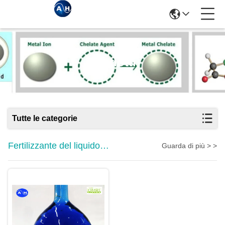
Prodotti
Tutte le categorie
Fertilizzante del liquido
Guarda di più > >
dell'aminoacido