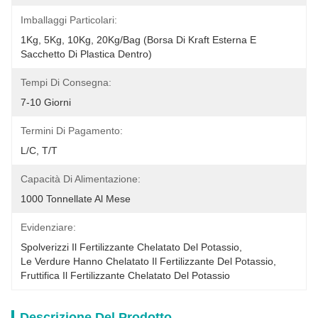
Imballaggi Particolari:
1Kg, 5Kg, 10Kg, 20Kg/Bag (borsa Di Kraft Esterna E 
Sacchetto Di Plastica Dentro)
Tempi Di Consegna:
7-10 Giorni
Termini Di Pagamento:
L/C, T/T
Capacità Di Alimentazione:
1000 Tonnellate Al Mese
Evidenziare:
Spolverizzi Il Fertilizzante Chelatato Del Potassio
, 
Le Verdure Hanno Chelatato Il Fertilizzante Del Potassio
, 
Fruttifica Il Fertilizzante Chelatato Del Potassio
Descrizione Del Prodotto