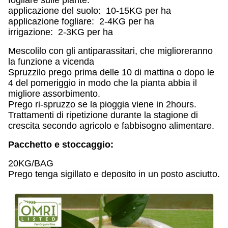
fogliare sulle piante.
applicazione del suolo: 10-15KG per ha
applicazione fogliare: 2-4KG per ha
irrigazione: 2-3KG per ha
Mescolilo con gli antiparassitari, che miglioreranno
la funzione a vicenda
Spruzzilo prego prima delle 10 di mattina o dopo le
4 del pomeriggio in modo che la pianta abbia il
migliore assorbimento.
Prego ri-spruzzo se la pioggia viene in 2hours.
Trattamenti di ripetizione durante la stagione di
crescita secondo agricolo e fabbisogno alimentare.
Pacchetto e stoccaggio:
20KG/BAG
Prego tenga sigillato e deposito in un posto asciutto.