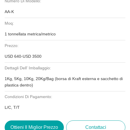
Numero Di Modello:
AA-K
Moq:
1 tonnellata metrica/metrico
Prezzo:
USD 640-USD 3500
Dettagli Dell' Imballaggio:
1Kg, 5Kg, 10Kg, 20Kg/Bag (borsa di Kraft esterna e sacchetto di
plastica dentro)
Condizioni Di Pagamento:
L/C, T/T
Ottieni Il Miglior Prezzo
Contattaci