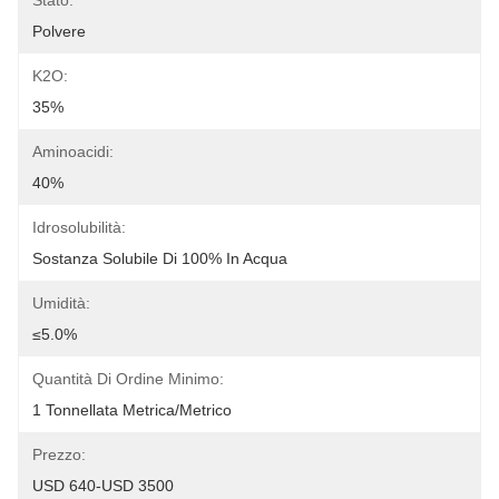
Stato:
Polvere
K2O:
35%
Aminoacidi:
40%
Idrosolubilità:
Sostanza Solubile Di 100% In Acqua
Umidità:
≤5.0%
Quantità Di Ordine Minimo:
1 Tonnellata Metrica/metrico
Prezzo:
USD 640-USD 3500