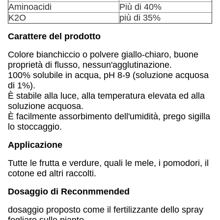
Aminoacidi
Più di 40%
K2O
più di 35%
Carattere del prodotto
Colore bianchiccio o polvere giallo-chiaro, buone
proprietà di flusso, nessun'agglutinazione.
100% solubile in acqua, pH 8-9 (soluzione acquosa
di 1%).
È stabile alla luce, alla temperatura elevata ed alla
soluzione acquosa.
È facilmente assorbimento dell'umidità, prego sigilla
lo stoccaggio.
Applicazione
Tutte le frutta e verdure, quali le mele, i pomodori, il
cotone ed altri raccolti.
Dosaggio di Reconmmended
dosaggio proposto come il fertilizzante dello spray