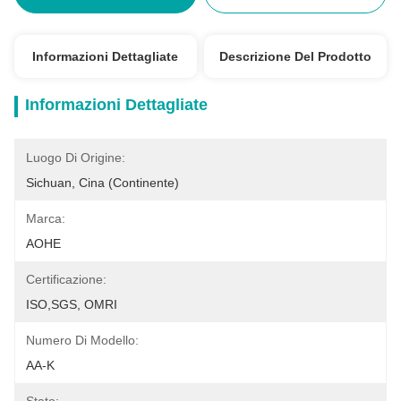
Informazioni Dettagliate
Descrizione Del Prodotto
Informazioni Dettagliate
Luogo Di Origine:
Sichuan, Cina (continente)
Marca:
AOHE
Certificazione:
ISO,SGS, OMRI
Numero Di Modello:
AA-K