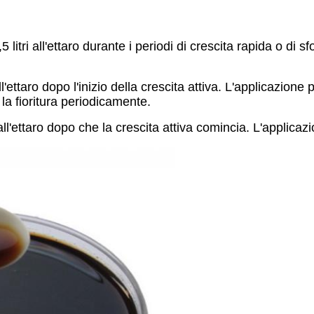
3,5 litri all'ettaro durante i periodi di crescita rapida o di
ll'ettaro dopo l'inizio della crescita attiva. L'applicazione
la fioritura periodicamente.
i all'ettaro dopo che la crescita attiva comincia. L'applic