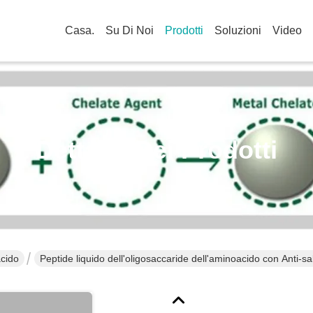
Casa.
Su Di Noi
Prodotti
Soluzioni
Video
Dettagli Dei Prodotti
acido
Peptide liquido dell'oligosaccaride dell'aminoacido con Anti-sal