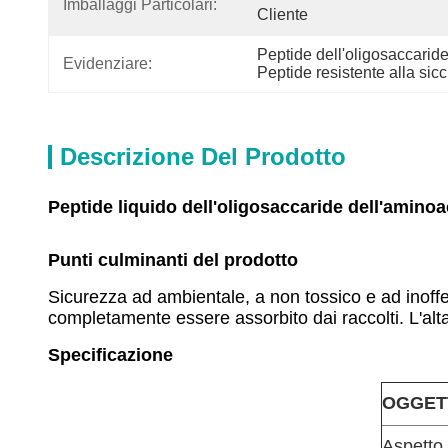
Imballaggi Particolari:
Cliente
Peptide dell'oligosaccaride
Evidenziare:
Peptide resistente alla sic
Descrizione Del Prodotto
Peptide liquido dell'oligosaccaride dell'aminoac
Punti culminanti del prodotto
Sicurezza ad ambientale, a non tossico e ad inoff
completamente essere assorbito dai raccolti. L'alta 
Specificazione
OGGET
Aspetto