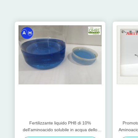
Fertilizzante liquido PH8 di 10%
Promotor
dell'aminoacido solubile in acqua dello
Aminoacid
zinco
Fertil