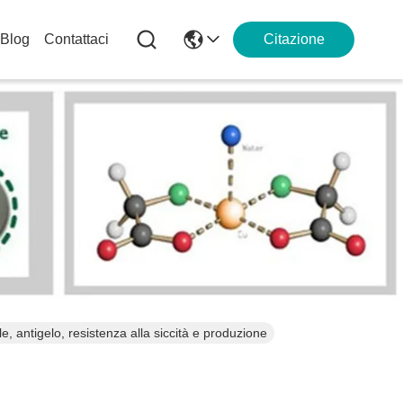
Blog
Contattaci
Citazione
e, antigelo, resistenza alla siccità e produzione