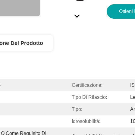
Ottieni 
ione Del Prodotto
)
Certificazione:
I
Tipo Di Rilascio:
Le
Tipo:
A
Idrosolubilità:
1
 O Come Requisito Di 