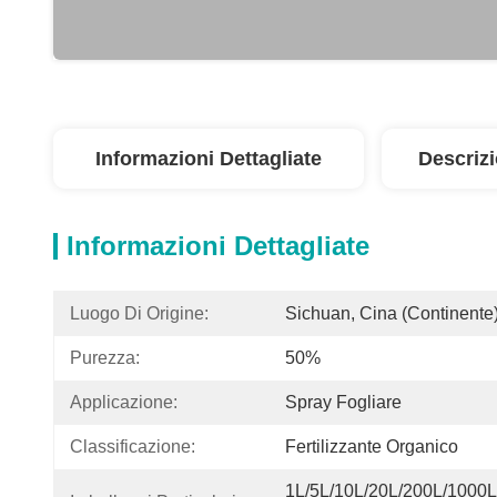
Informazioni Dettagliate
Descriz
Informazioni Dettagliate
Luogo Di Origine:
Sichuan, Cina (continente
Purezza:
50%
Applicazione:
Spray Fogliare
Classificazione:
Fertilizzante Organico
1L/5L/10L/20L/200L/1000L