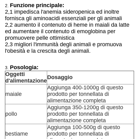
Funzione principale:
2.
2,1 impedisca l'anemia sideropenica ed inoltre
fornisca gli aminoacidi essenziali per gli animali
2,2 aumento il contenuto di heme in maiali da latte
ed aumentare il contenuto di emoglobina per
promuovere pelle ottimistica
2,3 migliori l'immunità degli animali e promuova
l'obesità e la crescita degli animali.
Posologia:
3.
Oggetti
Dosaggio
d'alimentazione
Aggiunga 400-1000g di questo
maiale
prodotto per tonnellata di
alimentazione completa
Aggiunga 350-1200g di questo
pollo
prodotto per tonnellata di
alimentazione completa
Aggiunga 100-500g di questo
bestiame
prodotto per tonnellata di