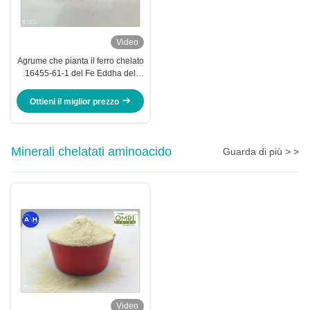
Video
Agrume che pianta il ferro chelato
16455-61-1 del Fe Eddha del
rilascio rapido
Ottieni il miglior prezzo
Minerali chelatati aminoacido
Guarda di più > >
Video