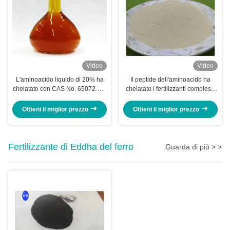
Video
Video
L'aminoacido liquido di 20% ha
Il peptide dell'aminoacido ha
chelatato con CAS No. 65072-01-
chelatato i fertilizzanti complessi
7 per l'albero da frutto
di Npk dei raccolti del potassio
Ottieni il miglior prezzo
Ottieni il miglior prezzo
Fertilizzante di Eddha del ferro
Guarda di più > >