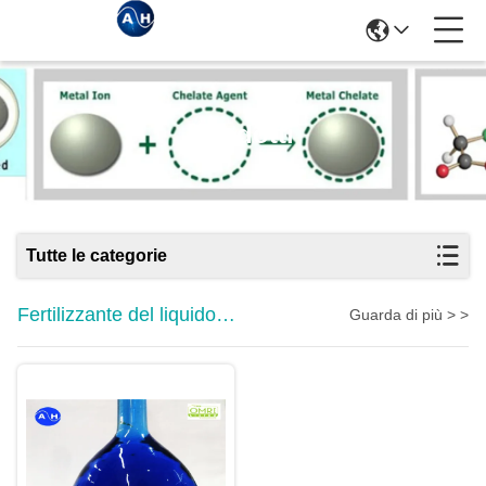
Prodotti
Tutte le categorie
Fertilizzante del liquido
Guarda di più > >
dell'aminoacido