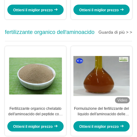
Zinco Boro Molibdeno
frutta/verdure
Ottieni il miglior prezzo
Ottieni il miglior prezzo
fertilizzante organico dell'aminoacido
Guarda di più > >
Video
Fertilizzante organico chelatato
Formulazione del fertilizzante del
dell'aminoacido del peptide con i
liquido dell'aminoacido delle
batteri utili
piante Ph6
Ottieni il miglior prezzo
Ottieni il miglior prezzo