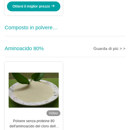
Ottieni il miglior prezzo
Composto in polvere
dell'amminoacido
Aminoacido 80%
Guarda di più > >
Video
Polvere senza proteine 80
dell'aminoacido del cloro della