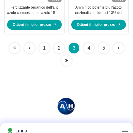
Fertilizzante organico dell'alto
Amminico potente più l'azoto
azoto composto per l'azoto 15-0-0
enzimatico di idrolisi 13% del
di Solu delle verdure
fertilizzante fogliare
Ottieni il miglior prezzo
Ottieni il miglior prezzo
1
2
3
4
5
Mezzi sociali
Linda