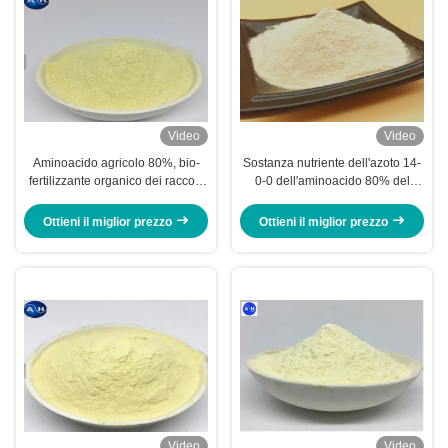
Video
Video
Aminoacido agricolo 80%, bio-
Sostanza nutriente dell'azoto 14-
fertilizzante organico dei raccolti
0-0 dell'aminoacido 80% del
con 13-0-0
polipeptide alta nessuno cloro
Ottieni il miglior prezzo
Ottieni il miglior prezzo
Video
Video