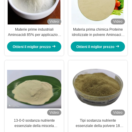
Video
Video
Materie prime industriali
Materia prima chimica Proteine
Aminoacidi 85% per applicazioni
idrolizzate in polvere Aminoacidi
agricole
88%
Ottieni il miglior prezzo
Ottieni il miglior prezzo
Video
Video
13-0-0 sostanza nutriente
Tipi sostanza nutriente
essenziale della miscela
essenziale della polvere 18
dell'aminoacido 80% per crescita
dell'aminoacido 80% di fonte