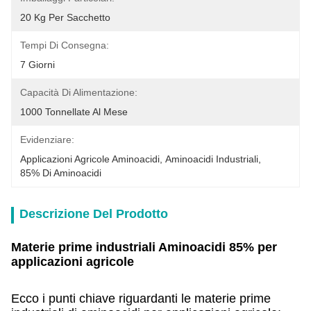
20 Kg Per Sacchetto
Tempi Di Consegna:
7 Giorni
Capacità Di Alimentazione:
1000 Tonnellate Al Mese
Evidenziare:
Applicazioni Agricole Aminoacidi
, 
Aminoacidi Industriali
, 
85% Di Aminoacidi
Descrizione Del Prodotto
Materie prime industriali Aminoacidi 85% per
applicazioni agricole
Ecco i punti chiave riguardanti le materie prime