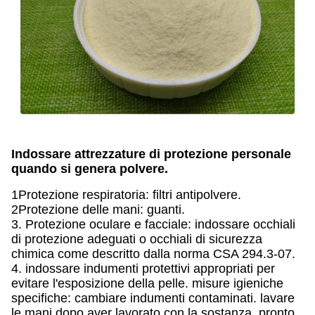
Indossare attrezzature di protezione personale
quando si genera polvere.
1Protezione respiratoria: filtri antipolvere.
2Protezione delle mani: guanti.
3. Protezione oculare e facciale: indossare occhiali
di protezione adeguati o occhiali di sicurezza
chimica come descritto dalla norma CSA 294.3-07.
4. indossare indumenti protettivi appropriati per
evitare l'esposizione della pelle. misure igieniche
specifiche: cambiare indumenti contaminati. lavare
le mani dopo aver lavorato con la sostanza. pronto