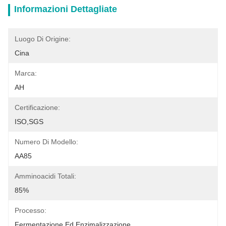
Informazioni Dettagliate
Luogo Di Origine:
Cina
Marca:
AH
Certificazione:
ISO,SGS
Numero Di Modello:
AA85
Amminoacidi Totali:
85%
Processo:
Fermentazione Ed Enzimalizzazione