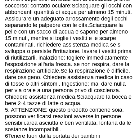
soccorso: contatto oculare:Sciacquare gli occhi con
abbondanti quantità di acqua per almeno 15 minuti.
Assicurare un adeguato arrossamento degli occhi
separando le palpebre con le dita.Sciacquare la
pelle con un sacco di acqua e sapone per almeno
15 minuti, mentre si toglie i vestiti e le scarpe
contaminati. richiedere assistenza medica se si
sviluppa o persiste l'irritazione. lavare i vestiti prima
di riutilizzarli. inalazione: togliere immediatamente
l'esposizione all'aria fresca. se non respira, dare la
respirazione artificiale.Se la respirazione è difficile,
dare ossigeno. Chiedere assistenza medica in caso
di tosse o altri sintomi. Ingestione: mai dare nulla
per via orale a una persona privo di coscienza.
Chiedere assistenza medica.Sciacquare la bocca e
bere 2-4 tazze di latte o acqua.
5. ATTENZIONE: questo prodotto contiene soia.
possono verificarsi reazioni avverse in persone
sensibili.area asciutta e ben ventilata, lontana dalle
sostanze incompatibili.
6Tenere fuori dalla portata dei bambini