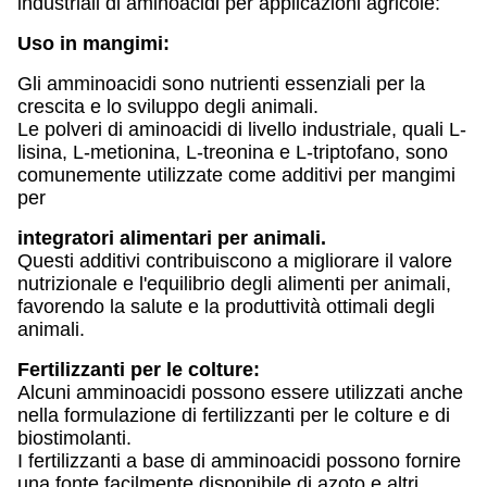
industriali di aminoacidi per applicazioni agricole:
Uso in mangimi:
Gli amminoacidi sono nutrienti essenziali per la
crescita e lo sviluppo degli animali.
Le polveri di aminoacidi di livello industriale, quali L-
lisina, L-metionina, L-treonina e L-triptofano, sono
comunemente utilizzate come additivi per mangimi
per
integratori alimentari per animali.
Questi additivi contribuiscono a migliorare il valore
nutrizionale e l'equilibrio degli alimenti per animali,
favorendo la salute e la produttività ottimali degli
animali.
Fertilizzanti per le colture:
Alcuni amminoacidi possono essere utilizzati anche
nella formulazione di fertilizzanti per le colture e di
biostimolanti.
I fertilizzanti a base di amminoacidi possono fornire
una fonte facilmente disponibile di azoto e altri