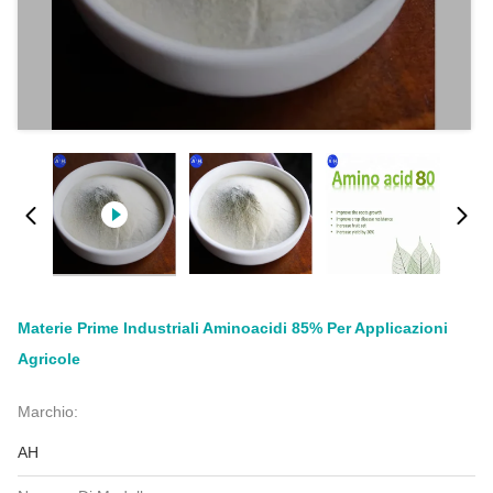
Materie Prime Industriali Aminoacidi 85% Per Applicazioni
Agricole
Marchio:
AH