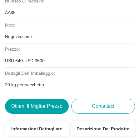
Numero Di Modello:
AA85
Moq:
Negoziazione
Prezzo:
USD 640-USD 3500
Dettagli Dell' Imballaggio:
20 kg per sacchetto
Ottieni Il Miglior Prezzo
Contattaci
Informazioni Dettagliate
Descrizione Del Prodotto