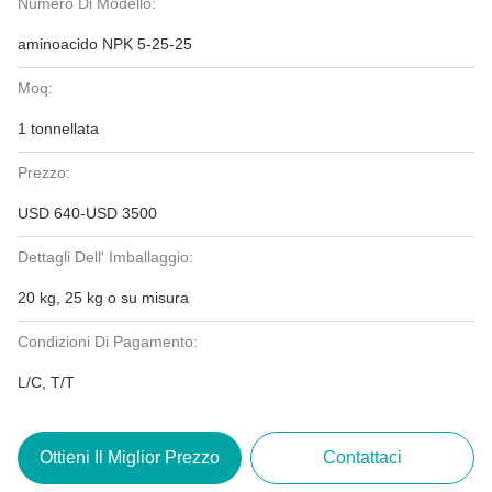
Numero Di Modello:
aminoacido NPK 5-25-25
Moq:
1 tonnellata
Prezzo:
USD 640-USD 3500
Dettagli Dell' Imballaggio:
20 kg, 25 kg o su misura
Condizioni Di Pagamento:
L/C, T/T
Ottieni Il Miglior Prezzo
Contattaci