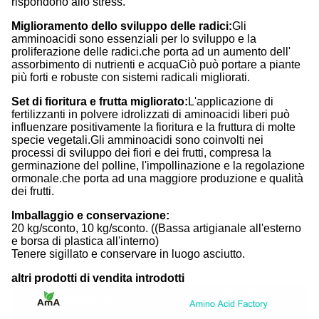
rispondono allo stress.
Miglioramento dello sviluppo delle radici:
Gli
amminoacidi sono essenziali per lo sviluppo e la
proliferazione delle radici.che porta ad un aumento dell'
assorbimento di nutrienti e acquaCiò può portare a piante
più forti e robuste con sistemi radicali migliorati.
Set di fioritura e frutta migliorato:
L'applicazione di
fertilizzanti in polvere idrolizzati di aminoacidi liberi può
influenzare positivamente la fioritura e la fruttura di molte
specie vegetali.Gli amminoacidi sono coinvolti nei
processi di sviluppo dei fiori e dei frutti, compresa la
germinazione del polline, l'impollinazione e la regolazione
ormonale.che porta ad una maggiore produzione e qualità
dei frutti.
Imballaggio e conservazione:
20 kg/sconto, 10 kg/sconto. ((Bassa artigianale all'esterno
e borsa di plastica all'interno)
Tenere sigillato e conservare in luogo asciutto.
altri prodotti di vendita introdotti