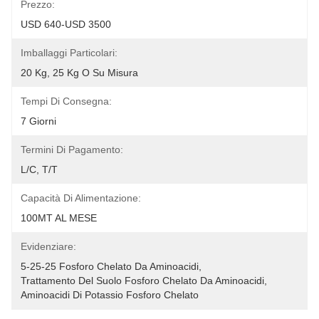
Prezzo:
USD 640-USD 3500
Imballaggi Particolari:
20 Kg, 25 Kg O Su Misura
Tempi Di Consegna:
7 Giorni
Termini Di Pagamento:
L/C, T/T
Capacità Di Alimentazione:
100MT AL MESE
Evidenziare:
5-25-25 Fosforo Chelato Da Aminoacidi
, 
Trattamento Del Suolo Fosforo Chelato Da Aminoacidi
, 
Aminoacidi Di Potassio Fosforo Chelato