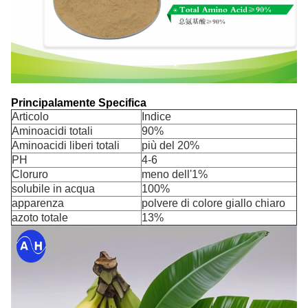
Principalamente Specifica
Articolo
Indice
Aminoacidi totali
90%
Aminoacidi liberi totali
più del 20%
PH
4-6
Cloruro
meno dell'1%
solubile in acqua
100%
apparenza
polvere di colore giallo chiaro
azoto totale
13%