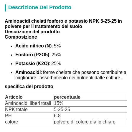
Descrizione Del Prodotto
Aminoacidi chelati fosforo e potassio NPK 5-25-25 in
polvere per il trattamento del suolo
Descrizione del prodotto
Composizione
Acido nitrico (N)
: 5%
Fosforo (P2O5)
: 25%
Potassio (K2O)
: 25%
Aminoacidi
: forme chelate che possono contribuire a
migliorare l'assorbimento dei nutrienti dalle colture.
specifica del prodotto
Articolo
percentuale
Aminoacidi liberi totali
15%
NPK totale
5-25-25
PH
6-8
colore
polvere di colore giallo chiaro