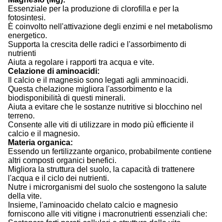
Essenziale per la produzione di clorofilla e per la
fotosintesi.
È coinvolto nell'attivazione degli enzimi e nel metabolismo
energetico.
Supporta la crescita delle radici e l'assorbimento di
nutrienti
Aiuta a regolare i rapporti tra acqua e vite.
Celazione di aminoacidi:
Il calcio e il magnesio sono legati agli amminoacidi.
Questa chelazione migliora l'assorbimento e la
biodisponibilità di questi minerali.
Aiuta a evitare che le sostanze nutritive si blocchino nel
terreno.
Consente alle viti di utilizzare in modo più efficiente il
calcio e il magnesio.
Materia organica:
Essendo un fertilizzante organico, probabilmente contiene
altri composti organici benefici.
Migliora la struttura del suolo, la capacità di trattenere
l'acqua e il ciclo dei nutrienti.
Nutre i microrganismi del suolo che sostengono la salute
della vite.
Insieme, l'aminoacido chelato calcio e magnesio
forniscono alle viti vitigne i macronutrienti essenziali che: