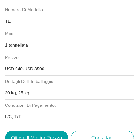
Numero Di Modello:
TE
Moq:
1 tonnellata
Prezzo:
USD 640-USD 3500
Dettagli Dell' Imballaggio:
20 kg, 25 kg.
Condizioni Di Pagamento:
L/C, T/T
Ottieni Il Miglior Prezzo
Contattaci