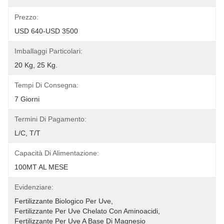
Prezzo:
USD 640-USD 3500
Imballaggi Particolari:
20 Kg, 25 Kg.
Tempi Di Consegna:
7 Giorni
Termini Di Pagamento:
L/C, T/T
Capacità Di Alimentazione:
100MT AL MESE
Evidenziare:
Fertilizzante Biologico Per Uve
, 
Fertilizzante Per Uve Chelato Con Aminoacidi
, 
Fertilizzante Per Uve A Base Di Magnesio