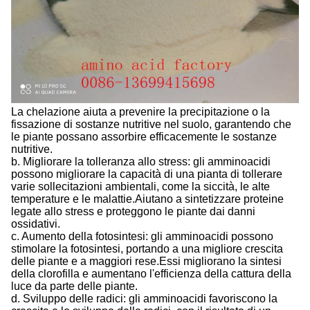
La chelazione aiuta a prevenire la precipitazione o la
fissazione di sostanze nutritive nel suolo, garantendo che
le piante possano assorbire efficacemente le sostanze
nutritive.
b. Migliorare la tolleranza allo stress: gli amminoacidi
possono migliorare la capacità di una pianta di tollerare
varie sollecitazioni ambientali, come la siccità, le alte
temperature e le malattie.Aiutano a sintetizzare proteine
legate allo stress e proteggono le piante dai danni
ossidativi.
c. Aumento della fotosintesi: gli amminoacidi possono
stimolare la fotosintesi, portando a una migliore crescita
delle piante e a maggiori rese.Essi migliorano la sintesi
della clorofilla e aumentano l'efficienza della cattura della
luce da parte delle piante.
d. Sviluppo delle radici: gli amminoacidi favoriscono la