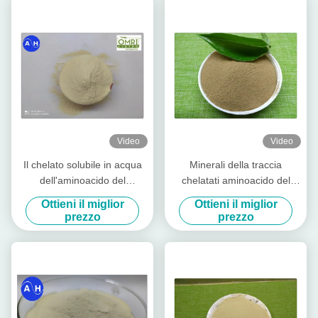
Video
Video
Il chelato solubile in acqua
Minerali della traccia
dell'aminoacido del
chelatati aminoacido del
magnesio dello zinco del
potassio di 40% per la
Ottieni il miglior
Ottieni il miglior
boro spolverizza liberamente
piantatura della banana
prezzo
prezzo