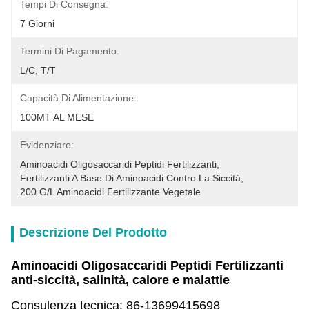
Tempi Di Consegna:
7 Giorni
Termini Di Pagamento:
L/C, T/T
Capacità Di Alimentazione:
100MT AL MESE
Evidenziare:
Aminoacidi Oligosaccaridi Peptidi Fertilizzanti
, 
Fertilizzanti A Base Di Aminoacidi Contro La Siccità
, 
200 G/l Aminoacidi Fertilizzante Vegetale
Descrizione Del Prodotto
Aminoacidi Oligosaccaridi Peptidi Fertilizzanti
anti-siccità, salinità, calore e malattie
Consulenza tecnica: 86-13699415698