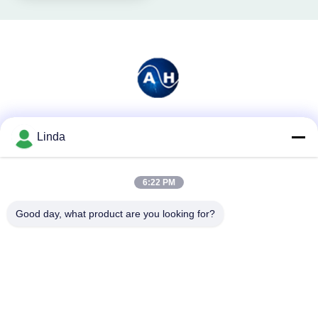
Mezzi sociali
Linda
6:22 PM
Contatto rapido
Good day, what product are you looking for?
Telefono
86-136-99415698
E-mail
cdaohe88@aliyun.com