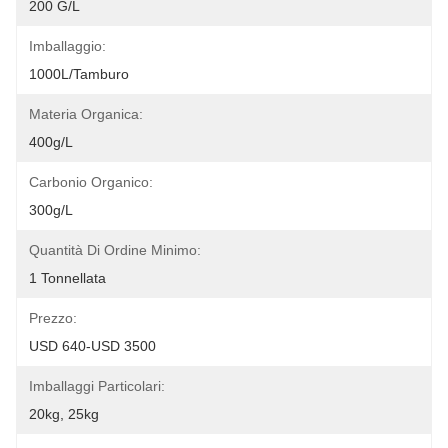
200 G/l
Imballaggio:
1000L/tamburo
Materia Organica:
400g/l
Carbonio Organico:
300g/L
Quantità Di Ordine Minimo:
1 Tonnellata
Prezzo:
USD 640-USD 3500
Imballaggi Particolari:
20kg, 25kg