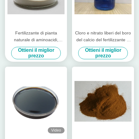
Fertilizzante di pianta
Cloro e nitrato liberi del boro
naturale di aminoacidi,
del calcio del fertilizzante di
fertilizzante del molibdeno
pianta di aminoacidi dello
Ottieni il miglior
Ottieni il miglior
organico
stato liquido
prezzo
prezzo
Video