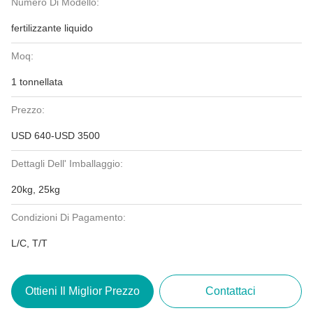
Numero Di Modello:
fertilizzante liquido
Moq:
1 tonnellata
Prezzo:
USD 640-USD 3500
Dettagli Dell' Imballaggio:
20kg, 25kg
Condizioni Di Pagamento:
L/C, T/T
Ottieni Il Miglior Prezzo
Contattaci