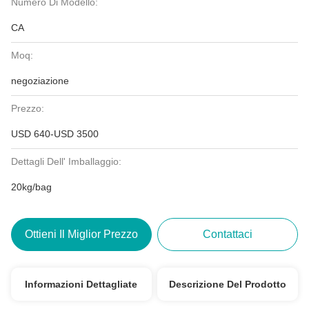
Numero Di Modello:
CA
Moq:
negoziazione
Prezzo:
USD 640-USD 3500
Dettagli Dell' Imballaggio:
20kg/bag
Ottieni Il Miglior Prezzo
Contattaci
Informazioni Dettagliate
Descrizione Del Prodotto