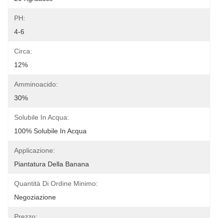
PH:
4-6
Circa:
12%
Amminoacido:
30%
Solubile In Acqua:
100% Solubile In Acqua
Applicazione:
Piantatura Della Banana
Quantità Di Ordine Minimo:
Negoziazione
Prezzo: