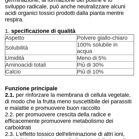
germinazione, la formazione del polline e lo
sviluppo radicale, può anche neutralizzare alcuni
acidi organici tossici prodotti dalla pianta mentre
respira.
1.
specificazione di qualità
Aspetto
Polvere giallo-chiaro
100% solubile in
Solubilità
acqua
Umidità
Meno di 5%
Aminoacidi totali
Più di 30%
Calcio
Più di 10%
Funzione principale
2.1.
per rinforzare la membrana di cellula vegetale,
di modo che la frutta meno suscettibile dei parassiti
e malattie e promuovere buon raccolto
2.2. per promuovere crescita della radice e
efficacemente promuovere metabolismo dei
carboidrati
2.3. L'effetto tossico dell'eliminazione di altri ioni,