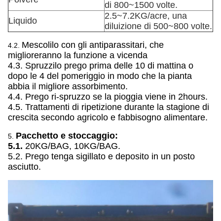
di 800~1500 volte.
2.5~7.2KG/acre, una
Liquido
diluizione di 500~800 volte.
Mescolilo con gli antiparassitari, che
4.2.
miglioreranno la funzione a vicenda
4.3. Spruzzilo prego prima delle 10 di mattina o
dopo le 4 del pomeriggio in modo che la pianta
abbia il migliore assorbimento.
4.4. Prego ri-spruzzo se la pioggia viene in 2hours.
4.5. Trattamenti di ripetizione durante la stagione di
crescita secondo agricolo e fabbisogno alimentare.
Pacchetto e stoccaggio:
5.
5.1.
20KG/BAG, 10KG/BAG.
5.2. Prego tenga sigillato e deposito in un posto
asciutto.