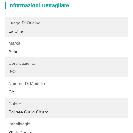
Informazioni Dettagliate
Luogo Di Origine:
La Cina
Marca:
Aohe
Certificazione:
ISO
Numero Di Modello:
CA
Colore:
Polvere Giallo Chiaro
Imballaggio:
20 Kg/sacco