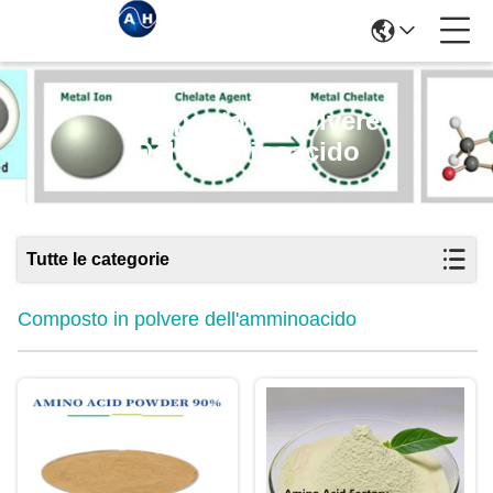
Composto In Polvere
Dell'amminoacido
Tutte le categorie
Composto in polvere dell'amminoacido