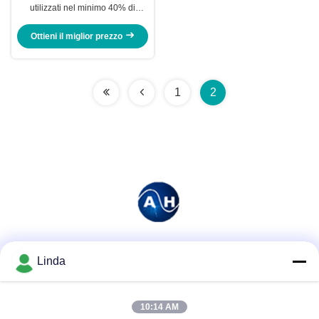
utilizzati nel minimo 40% di
origine vegetale di agricoltura
Ottieni il miglior prezzo
1
2
Mezzi sociali
Linda
10:14 AM