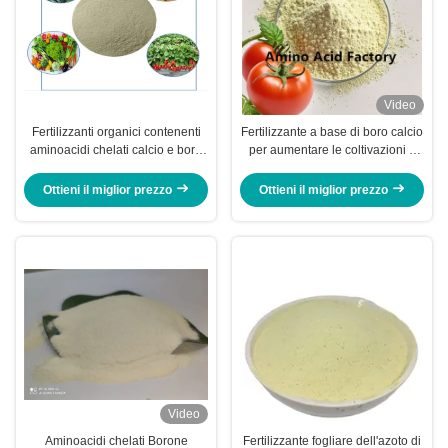
Video
Fertilizzanti organici contenenti
Fertilizzante a base di boro calcio
aminoacidi chelati calcio e boro
per aumentare le coltivazioni e
nell'alimentazione delle piante
rendere più forti i pomodori
Ottieni il miglior prezzo
Ottieni il miglior prezzo
Video
Aminoacidi chelati Borone
Fertilizzante fogliare dell'azoto di