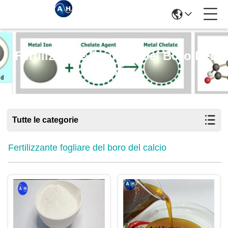
Fertilizzante Fogliare Del Boro Del
Calcio
Tutte le categorie
Fertilizzante fogliare del boro del calcio