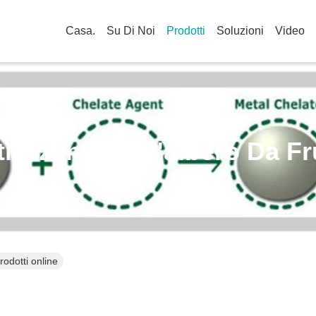
Casa.
Su Di Noi
Prodotti
Soluzioni
Video
tilizzante Dell'albero Da Fr
Prodotti online