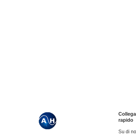
Colleg
rapido
Su di no