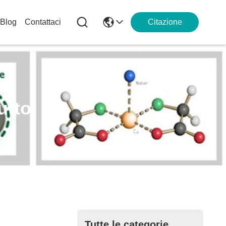
Blog
Contattaci
Citazione
utto
Tutte le categorie