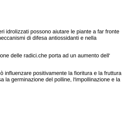
ri idrolizzati possono aiutare le piante a far fronte
eccanismi di difesa antiossidanti e nella
ione delle radici.che porta ad un aumento dell'
uò influenzare positivamente la fioritura e la fruttura
sa la germinazione del polline, l'impollinazione e la