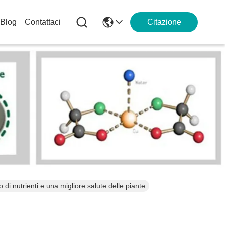
Blog
Contattaci
Citazione
 di nutrienti e una migliore salute delle piante