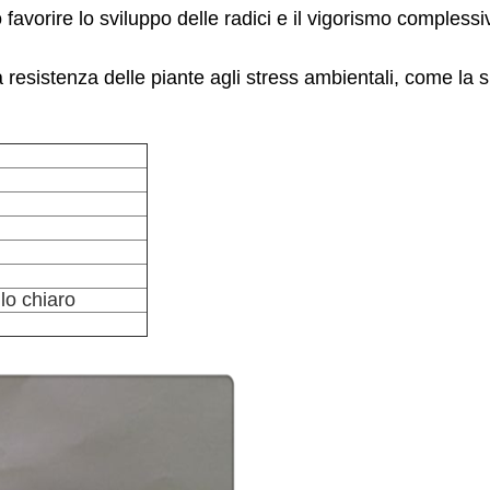
avorire lo sviluppo delle radici e il vigorismo complessi
a resistenza delle piante agli stress ambientali, come la 
llo chiaro