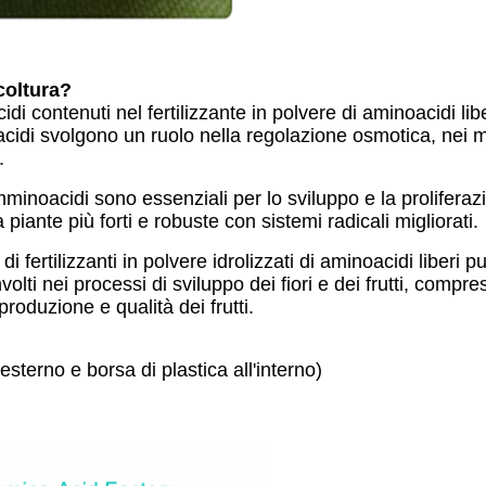
coltura?
di contenuti nel fertilizzante in polvere di aminoacidi libe
cidi svolgono un ruolo nella regolazione osmotica, nei m
.
mminoacidi sono essenziali per lo sviluppo e la proliferaz
iante più forti e robuste con sistemi radicali migliorati.
di fertilizzanti in polvere idrolizzati di aminoacidi liberi p
lti nei processi di sviluppo dei fiori e dei frutti, compre
oduzione e qualità dei frutti.
esterno e borsa di plastica all'interno)