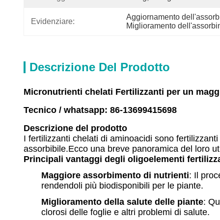
Aggiornamento dell'assorbim
Evidenziare:
Miglioramento dell'assorbime
Descrizione Del Prodotto
Micronutrienti chelati Fertilizzanti per un magg
Tecnico / whatsapp: 86-13699415698
Descrizione del prodotto
I fertilizzanti chelati di aminoacidi sono fertilizzan
assorbibile.Ecco una breve panoramica del loro uti
Principali vantaggi degli oligoelementi fertilizz
Maggiore assorbimento di nutrienti
: Il pr
rendendoli più biodisponibili per le piante.
Miglioramento della salute delle piante
: Qu
clorosi delle foglie e altri problemi di salute.