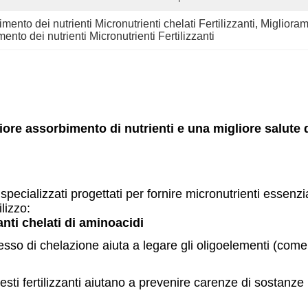
ento dei nutrienti Micronutrienti chelati Fertilizzanti
, 
Miglioram
nto dei nutrienti Micronutrienti Fertilizzanti
iore assorbimento di nutrienti e una migliore salute 
ti specializzati progettati per fornire micronutrienti essenz
lizzo:
anti chelati di aminoacidi
ocesso di chelazione aiuta a legare gli oligoelementi (co
esti fertilizzanti aiutano a prevenire carenze di sostanze