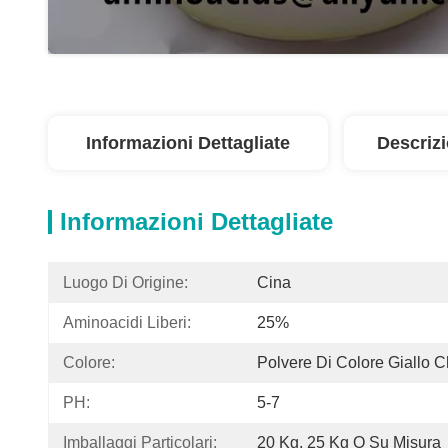
Informazioni Dettagliate
Descriz
Informazioni Dettagliate
Luogo Di Origine:
Cina
Aminoacidi Liberi:
25%
Colore:
Polvere Di Colore Giallo C
PH:
5-7
Imballaggi Particolari:
20 Kg, 25 Kg O Su Misura