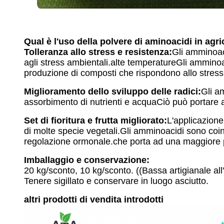
Qual è l'uso della polvere di aminoacidi in agri
Tolleranza allo stress e resistenza:
Gli amminoaci
agli stress ambientali.alte temperatureGli amminoa
produzione di composti che rispondono allo stress
Miglioramento dello sviluppo delle radici:
Gli a
assorbimento di nutrienti e acquaCiò può portare a p
Set di fioritura e frutta migliorato:
L'applicazione 
di molte specie vegetali.Gli amminoacidi sono coinvo
regolazione ormonale.che porta ad una maggiore pr
Imballaggio e conservazione:
20 kg/sconto, 10 kg/sconto. ((Bassa artigianale all'
Tenere sigillato e conservare in luogo asciutto.
altri prodotti di vendita introdotti