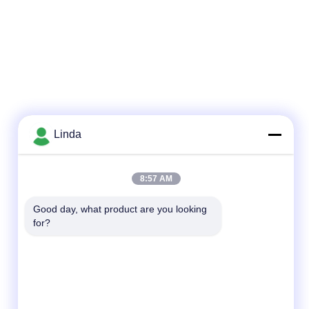
Linda
8:57 AM
Good day, what product are you looking 
for?