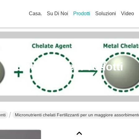
Casa.
Su Di Noi
Prodotti
Soluzioni
Video
Dettagli Dei Prodotti
enti
Micronutrienti chelati Fertilizzanti per un maggiore assorbimento