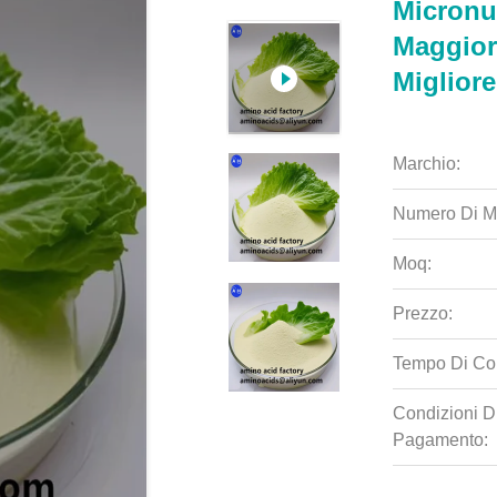
Micronut
Maggior
Migliore
Marchio:
Numero Di M
Moq:
Prezzo:
Tempo Di Co
Condizioni D
Pagamento: