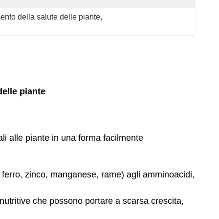
ento della salute delle piante
, 
delle piante
iali alle piante in una forma facilmente
me ferro, zinco, manganese, rame) agli amminoacidi,
 nutritive che possono portare a scarsa crescita,