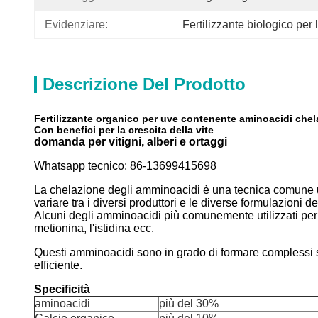
Evidenziare:
Fertilizzante biologico per l
Descrizione Del Prodotto
Fertilizzante organico per uve contenente aminoacidi chel
Con benefici per la crescita della vite
domanda per vitigni, alberi e ortaggi
Whatsapp tecnico: 86-13699415698
La chelazione degli amminoacidi è una tecnica comune utili
variare tra i diversi produttori e le diverse formulazioni de
Alcuni degli amminoacidi più comunemente utilizzati per l
metionina, l'istidina ecc.
Questi amminoacidi sono in grado di formare complessi stab
efficiente.
Specificità
aminoacidi
più del 30%