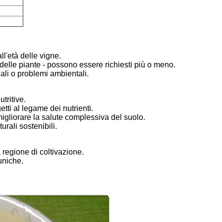
ll'età delle vigne.
 delle piante - possono essere richiesti più o meno.
ali o problemi ambientali.
utritive.
etti al legame dei nutrienti.
migliorare la salute complessiva del suolo.
urali sostenibili.
a regione di coltivazione.
uniche.