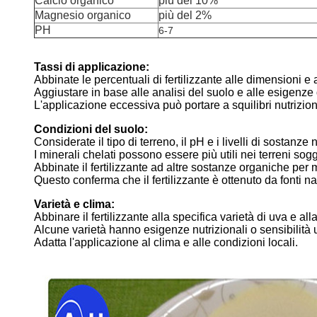
Calcio organico
più del 10%
Magnesio organico
più del 2%
PH
6-7
Tassi di applicazione:
Abbinate le percentuali di fertilizzante alle dimensioni e a
Aggiustare in base alle analisi del suolo e alle esigenze
L'applicazione eccessiva può portare a squilibri nutrizion
Condizioni del suolo:
Considerate il tipo di terreno, il pH e i livelli di sostanze n
I minerali chelati possono essere più utili nei terreni sogg
Abbinate il fertilizzante ad altre sostanze organiche per 
Questo conferma che il fertilizzante è ottenuto da fonti nat
Varietà e clima:
Abbinare il fertilizzante alla specifica varietà di uva e all
Alcune varietà hanno esigenze nutrizionali o sensibilità 
Adatta l'applicazione al clima e alle condizioni locali.