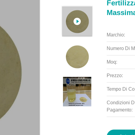
Fertiliz
Massima
Marchio:
Numero Di M
Moq:
Prezzo:
Tempo Di Co
Condizioni D
Pagamento: