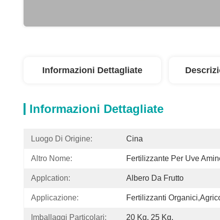
Informazioni Dettagliate
Descriz
Informazioni Dettagliate
Luogo Di Origine:
Cina
Altro Nome:
Fertilizzante Per Uve Ami
Applcation:
Albero Da Frutto
Applicazione:
Fertilizzanti Organici,agric
Imballaggi Particolari:
20 Kg, 25 Kg.