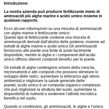
Introduzione:
La nostra azienda può produrre fertilizzante misto di
aminoacidi più alghe marine e acido umico insieme in
qualsiasi rapporto.
Ecco alcune informazioni su una miscela di amminoacidi
con alghe marine e fertilizzante umico:
Questo tipo di fertilizzante contiene una miscela di
amminoacidi derivati dall'idrolisi delle proteine, insieme ad
estratti di alghe marine e acido umico.Gli amminoacidi
forniscono alle piante una fonte di azoto facilmente
disponibile, mentre le alghe e i componenti dell'acido
umico offrono ulteriori composti benefici per le piante.
Gli estratti di alghe contengono ormoni della crescita,
micronutrienti e altri composti che possono stimolare lo
sviluppo delle radici, aumentare la tolleranza agli stress
ambientali,e migliorare la salute generale delle
pianteL'acido umico è un composto organico complesso
che può migliorare la struttura del suolo, aumentare la
disponibilità di nutrienti e sostenere l'attività microbica
benefica nel suolo.
Quando si combinano, gli amminoacidi, le alghe e l'umico