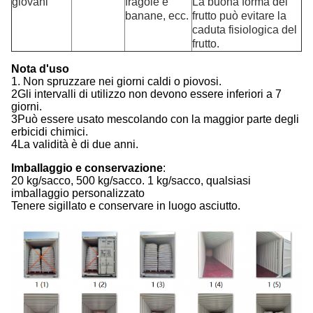
giovani
fragole e
La buona forma del
banane, ecc.
frutto può evitare la
caduta fisiologica del
frutto.
Nota d'uso
1. Non spruzzare nei giorni caldi o piovosi.
2Gli intervalli di utilizzo non devono essere inferiori a 7
giorni.
3Può essere usato mescolando con la maggior parte degli
erbicidi chimici.
4La validità è di due anni.
Imballaggio e conservazione
:
20 kg/sacco, 500 kg/sacco. 1 kg/sacco, qualsiasi
imballaggio personalizzato
Tenere sigillato e conservare in luogo asciutto.