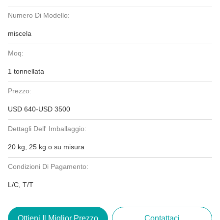
Numero Di Modello:
miscela
Moq:
1 tonnellata
Prezzo:
USD 640-USD 3500
Dettagli Dell' Imballaggio:
20 kg, 25 kg o su misura
Condizioni Di Pagamento:
L/C, T/T
Ottieni Il Miglior Prezzo
Contattaci