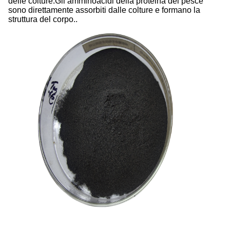
delle colture.Gli amminoacidi della proteina del pesce
sono direttamente assorbiti dalle colture e formano la
struttura del corpo..