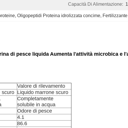
Capacità Di Alimentazione:
proteine
, 
Oligopeptidi Proteina idrolizzata concime
, 
Fertilizzante
farina di pesce liquida Aumenta l'attività microbica e 
Valore di rilevamento
 scuro
Liquido marrone scuro
.
Completamente
a
solubile in acqua
Odore di pesce
4.1
86.6