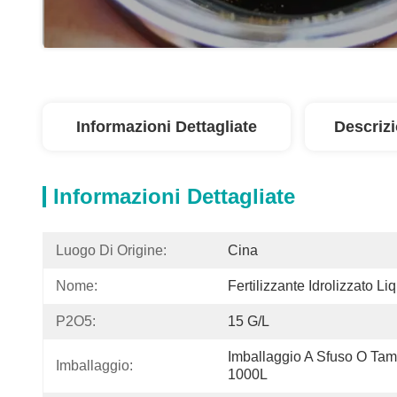
Informazioni Dettagliate
Descriz
Informazioni Dettagliate
Luogo Di Origine:
Cina
Nome:
Fertilizzante Idrolizzato L
P2O5:
15 G/l
Imballaggio A Sfuso O Tam
Imballaggio:
1000L