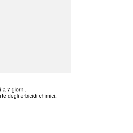
i a 7 giorni.
 degli erbicidi chimici.