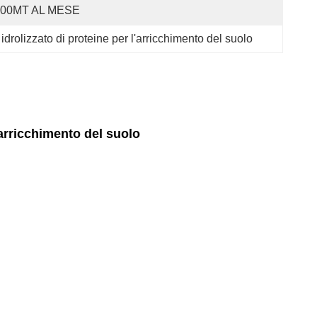
100MT AL MESE
 idrolizzato di proteine per l'arricchimento del suolo
l'arricchimento del suolo