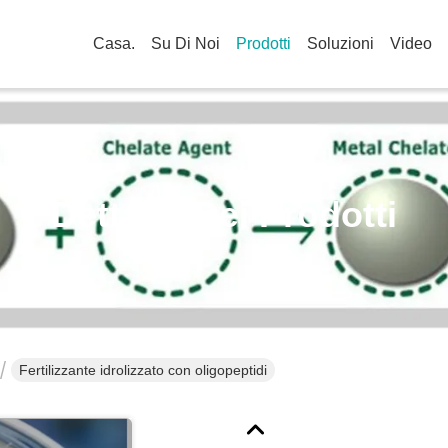
Casa.
Su Di Noi
Prodotti
Soluzioni
Video
Dettagli Dei Prodotti
Fertilizzante idrolizzato con oligopeptidi