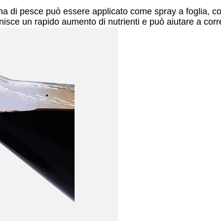
farina di pesce può essere applicato come spray a foglia, 
nisce un rapido aumento di nutrienti e può aiutare a corre