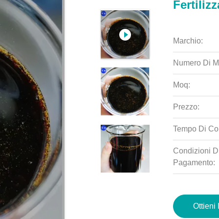
Fertiliz
Marchio:
Numero Di M
Moq:
Prezzo:
Tempo Di Co
Condizioni D
Pagamento:
Ottieni 