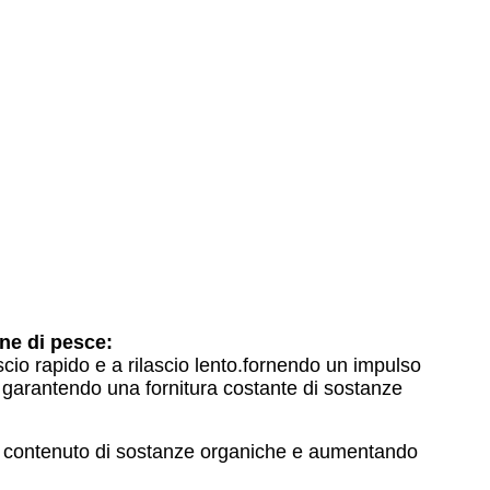
ine di pesce:
ilascio rapido e a rilascio lento.fornendo un impulso
 garantendo una fornitura costante di sostanze
o il contenuto di sostanze organiche e aumentando