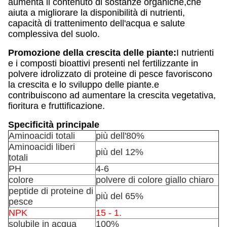
aumenta il contenuto di sostanze organiche,che
aiuta a migliorare la disponibilità di nutrienti,
capacità di trattenimento dell'acqua e salute
complessiva del suolo.
Promozione della crescita delle piante:
I nutrienti
e i composti bioattivi presenti nel fertilizzante in
polvere idrolizzato di proteine di pesce favoriscono
la crescita e lo sviluppo delle piante.e
contribuiscono ad aumentare la crescita vegetativa,
fioritura e fruttificazione.
Specificità principale
Aminoacidi totali
più dell'80%
Aminoacidi liberi
più del 12%
totali
PH
4-6
colore
polvere di colore giallo chiaro
peptide di proteine di
più del 65%
pesce
NPK
15 - 1.
solubile in acqua
100%