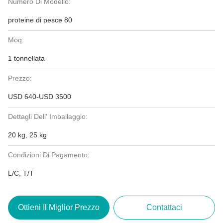
Numero Di Modello:
proteine di pesce 80
Moq:
1 tonnellata
Prezzo:
USD 640-USD 3500
Dettagli Dell' Imballaggio:
20 kg, 25 kg
Condizioni Di Pagamento:
L/C, T/T
Ottieni Il Miglior Prezzo
Contattaci