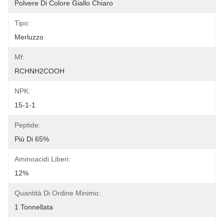
Polvere Di Colore Giallo Chiaro
Tipo:
Merluzzo
Mf:
RCHNH2COOH
NPK:
15-1-1
Peptide:
Più Di 65%
Aminoacidi Liberi:
12%
Quantità Di Ordine Minimo:
1 Tonnellata