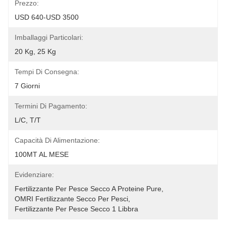
Prezzo:
USD 640-USD 3500
Imballaggi Particolari:
20 Kg, 25 Kg
Tempi Di Consegna:
7 Giorni
Termini Di Pagamento:
L/C, T/T
Capacità Di Alimentazione:
100MT AL MESE
Evidenziare:
Fertilizzante Per Pesce Secco A Proteine Pure
, 
OMRI Fertilizzante Secco Per Pesci
, 
Fertilizzante Per Pesce Secco 1 Libbra