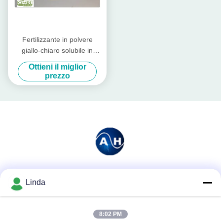
Fertilizzante in polvere
giallo-chiaro solubile in
acqua della proteina di
Ottieni il miglior
pesce con l'aminoacido di
prezzo
80%
Mezzi sociali
Linda
8:02 PM