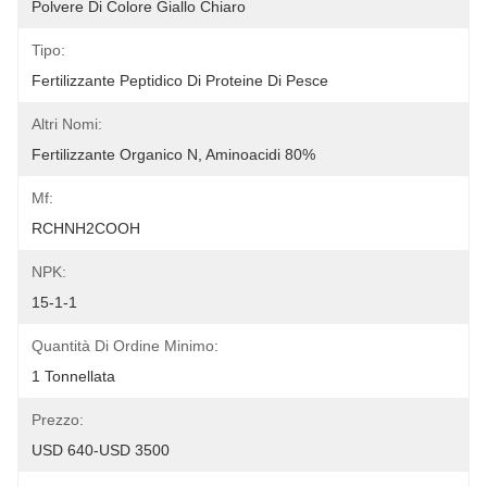
Polvere Di Colore Giallo Chiaro
Tipo:
Fertilizzante Peptidico Di Proteine Di Pesce
Altri Nomi:
Fertilizzante Organico N, Aminoacidi 80%
Mf:
RCHNH2COOH
NPK:
15-1-1
Quantità Di Ordine Minimo:
1 Tonnellata
Prezzo:
USD 640-USD 3500