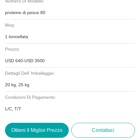
Numero Di Modello:
proteine di pesce 80
Moq:
1 tonnellata
Prezzo:
USD 640-USD 3500
Dettagli Dell' Imballaggio:
20 kg, 25 kg
Condizioni Di Pagamento:
L/C, T/T
Ottieni Il Miglior Prezzo
Contattaci