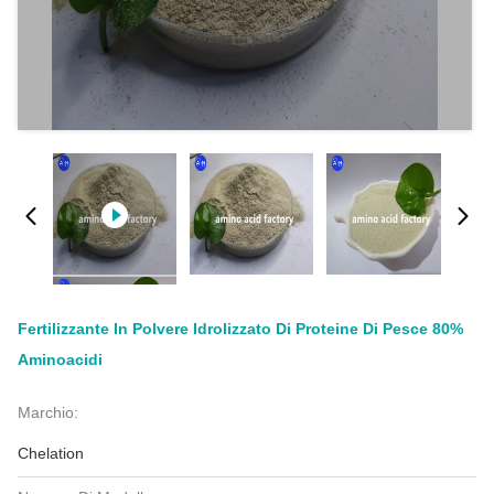
Fertilizzante In Polvere Idrolizzato Di Proteine Di Pesce 80%
Aminoacidi
Marchio:
Chelation