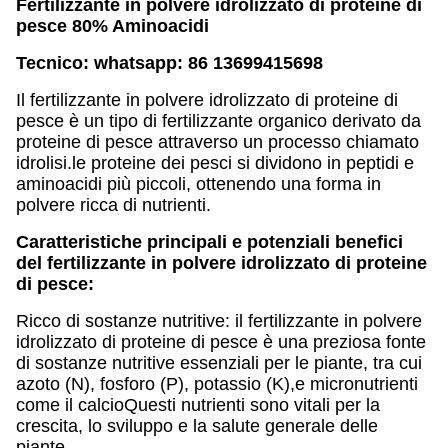
Fertilizzante in polvere idrolizzato di proteine di
pesce 80% Aminoacidi
Tecnico: whatsapp: 86 13699415698
Il fertilizzante in polvere idrolizzato di proteine di
pesce è un tipo di fertilizzante organico derivato da
proteine di pesce attraverso un processo chiamato
idrolisi.le proteine dei pesci si dividono in peptidi e
aminoacidi più piccoli, ottenendo una forma in
polvere ricca di nutrienti.
Caratteristiche principali e potenziali benefici
del fertilizzante in polvere idrolizzato di proteine
di pesce:
Ricco di sostanze nutritive: il fertilizzante in polvere
idrolizzato di proteine di pesce è una preziosa fonte
di sostanze nutritive essenziali per le piante, tra cui
azoto (N), fosforo (P), potassio (K),e micronutrienti
come il calcioQuesti nutrienti sono vitali per la
crescita, lo sviluppo e la salute generale delle
piante.