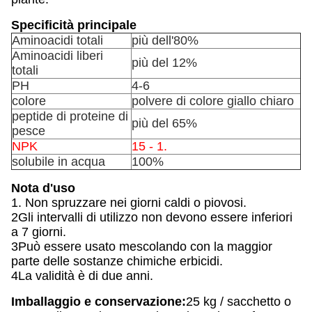
Specificità principale
Aminoacidi totali
più dell'80%
Aminoacidi liberi
più del 12%
totali
PH
4-6
colore
polvere di colore giallo chiaro
peptide di proteine di
più del 65%
pesce
NPK
15 - 1.
solubile in acqua
100%
Nota d'uso
1. Non spruzzare nei giorni caldi o piovosi.
2Gli intervalli di utilizzo non devono essere inferiori
a 7 giorni.
3Può essere usato mescolando con la maggior
parte delle sostanze chimiche erbicidi.
4La validità è di due anni.
Imballaggio e conservazione:
25 kg / sacchetto o