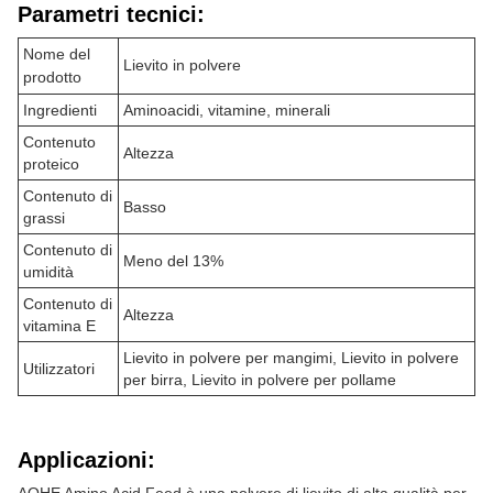
Parametri tecnici:
Nome del
Lievito in polvere
prodotto
Ingredienti
Aminoacidi, vitamine, minerali
Contenuto
Altezza
proteico
Contenuto di
Basso
grassi
Contenuto di
Meno del 13%
umidità
Contenuto di
Altezza
vitamina E
Lievito in polvere per mangimi, Lievito in polvere
Utilizzatori
per birra, Lievito in polvere per pollame
Applicazioni: