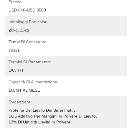
Prezzo:
USD 640-USD 3500
Imballaggi Particolari:
20kg, 25kg
Tempi Di Consegna:
7days
Termini Di Pagamento:
L/C, T/T
Capacità Di Alimentazione:
100MT AL MESE
Evidenziare:
Proteine Del Lievito Dei Birrai Inattivi
, 
SGS Additivo Per Mangimi In Polvere Di Lievito
, 
13% Di Umidità Lievito In Polvere