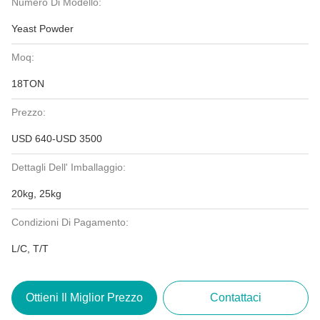
Numero Di Modello:
Yeast Powder
Moq:
18TON
Prezzo:
USD 640-USD 3500
Dettagli Dell' Imballaggio:
20kg, 25kg
Condizioni Di Pagamento:
L/C, T/T
Ottieni Il Miglior Prezzo
Contattaci