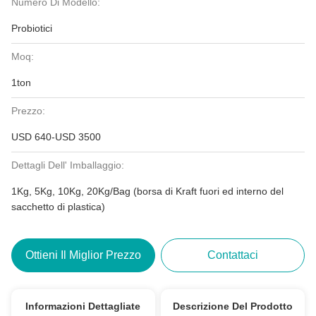
Numero Di Modello:
Probiotici
Moq:
1ton
Prezzo:
USD 640-USD 3500
Dettagli Dell' Imballaggio:
1Kg, 5Kg, 10Kg, 20Kg/Bag (borsa di Kraft fuori ed interno del
sacchetto di plastica)
Ottieni Il Miglior Prezzo
Contattaci
Informazioni Dettagliate
Descrizione Del Prodotto