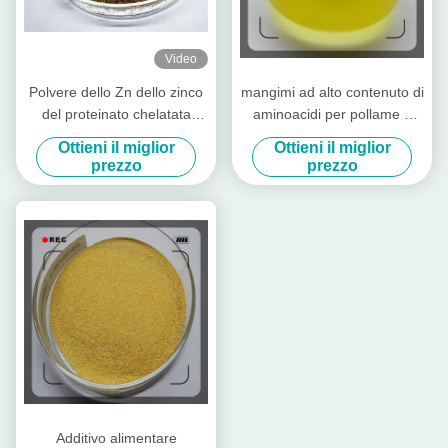
Video
Polvere dello Zn dello zinco
mangimi ad alto contenuto di
del proteinato chelatata
aminoacidi per pollame e
additivo alimentare con
bestiame
Ottieni il miglior
Ottieni il miglior
proteina grezza per il cilindro
prezzo
prezzo
preriscaldatore
Additivo alimentare