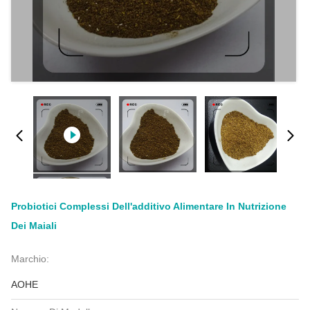
Probiotici Complessi Dell'additivo Alimentare In Nutrizione
Dei Maiali
Marchio:
AOHE