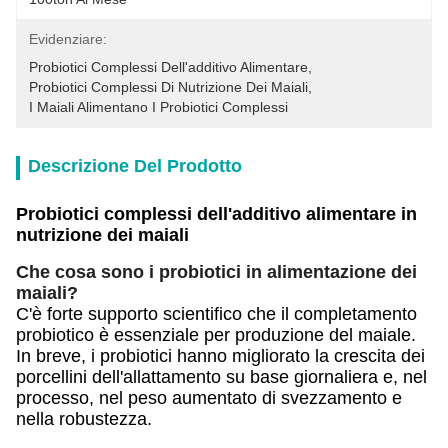
Evidenziare:
Probiotici Complessi Dell'additivo Alimentare
, 
Probiotici Complessi Di Nutrizione Dei Maiali
, 
I Maiali Alimentano I Probiotici Complessi
Descrizione Del Prodotto
Probiotici complessi dell'additivo alimentare in
nutrizione dei maiali
Che cosa sono i probiotici in alimentazione dei
maiali?
C'è forte supporto scientifico che il completamento
probiotico è essenziale per produzione del maiale.
In breve, i probiotici hanno migliorato la crescita dei
porcellini dell'allattamento su base giornaliera e, nel
processo, nel peso aumentato di svezzamento e
nella robustezza.