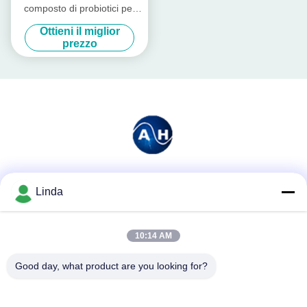
composto di probiotici per
bestiame e pollame
Ottieni il miglior
prezzo
Mezzi sociali
Linda
10:14 AM
Contatto rapido
Good day, what product are you looking for?
Telefono
86-136-99415698