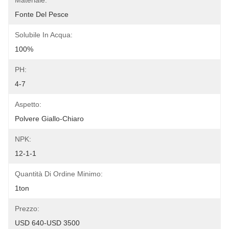
Materiale:
Fonte Del Pesce
Solubile In Acqua:
100%
PH:
4-7
Aspetto:
Polvere Giallo-Chiaro
NPK:
12-1-1
Quantità Di Ordine Minimo:
1ton
Prezzo:
USD 640-USD 3500