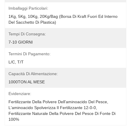
Imballaggi Particolari:
1Kg, 5Kg, 10Kg, 20Kg/Bag (borsa Di Kraft Fuori Ed Interno 
Del Sacchetto Di Plastica)
Tempi Di Consegna:
7-10 GIORNI
Termini Di Pagamento:
L/C, T/T
Capacità Di Alimentazione:
1000TON AL MESE
Evidenziare:
Fertilizzante Della Polvere Dell'aminoacido Del Pesce
, 
L'aminoacido Spolverizza Il Fertilizzante 12-0-0
, 
Fertilizzante Naturale Della Polvere Del Pesce Di Fonte Di 
100%