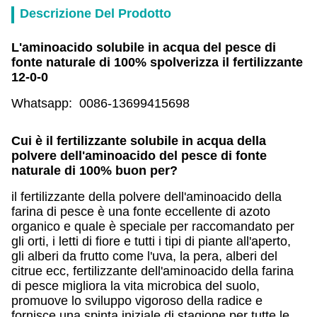
Descrizione Del Prodotto
L'aminoacido solubile in acqua del pesce di
fonte naturale di 100% spolverizza il fertilizzante
12-0-0
Whatsapp: 0086-13699415698
Cui è il fertilizzante solubile in acqua della
polvere dell'aminoacido del pesce di fonte
naturale di 100% buon per?
il fertilizzante della polvere dell'aminoacido della
farina di pesce è una fonte eccellente di azoto
organico e quale è speciale per raccomandato per
gli orti, i letti di fiore e tutti i tipi di piante all'aperto,
gli alberi da frutto come l'uva, la pera, alberi del
citrue ecc, fertilizzante dell'aminoacido della farina
di pesce migliora la vita microbica del suolo,
promuove lo sviluppo vigoroso della radice e
fornisce una spinta iniziale di stagione per tutte le