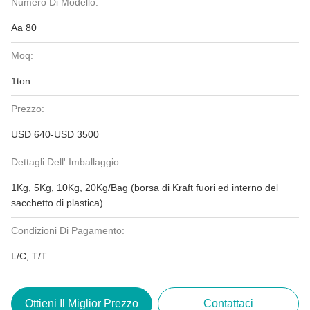
Numero Di Modello:
Aa 80
Moq:
1ton
Prezzo:
USD 640-USD 3500
Dettagli Dell' Imballaggio:
1Kg, 5Kg, 10Kg, 20Kg/Bag (borsa di Kraft fuori ed interno del
sacchetto di plastica)
Condizioni Di Pagamento:
L/C, T/T
Ottieni Il Miglior Prezzo
Contattaci