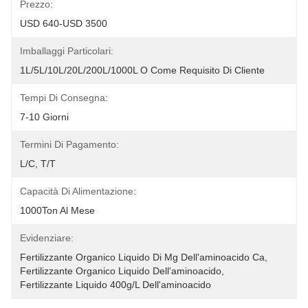
Prezzo:
USD 640-USD 3500
Imballaggi Particolari:
1L/5L/10L/20L/200L/1000L O Come Requisito Di Cliente
Tempi Di Consegna:
7-10 Giorni
Termini Di Pagamento:
L/C, T/T
Capacità Di Alimentazione:
1000Ton Al Mese
Evidenziare:
Fertilizzante Organico Liquido Di Mg Dell'aminoacido Ca
, 
Fertilizzante Organico Liquido Dell'aminoacido
, 
Fertilizzante Liquido 400g/L Dell'aminoacido