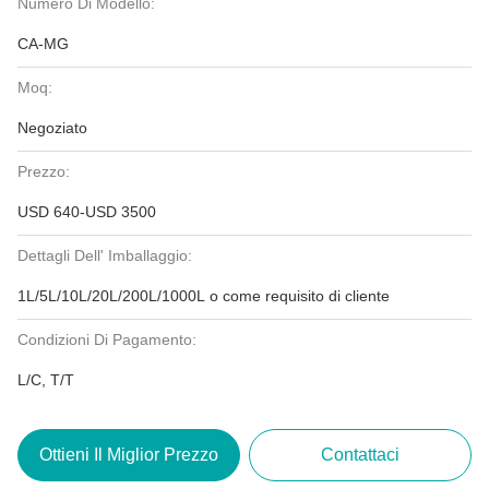
Numero Di Modello:
CA-MG
Moq:
Negoziato
Prezzo:
USD 640-USD 3500
Dettagli Dell' Imballaggio:
1L/5L/10L/20L/200L/1000L o come requisito di cliente
Condizioni Di Pagamento:
L/C, T/T
Ottieni Il Miglior Prezzo
Contattaci