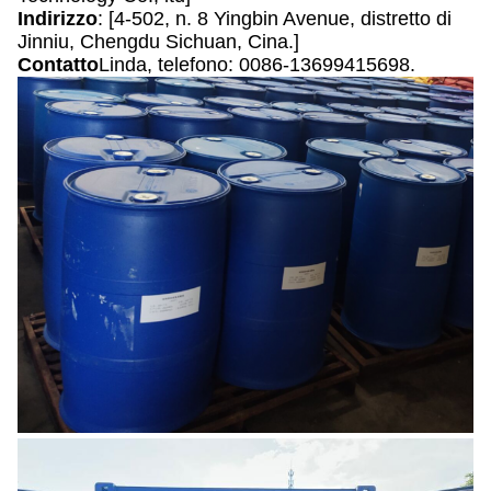
Indirizzo
: [4-502, n. 8 Yingbin Avenue, distretto di
Jinniu, Chengdu Sichuan, Cina.]
Contatto
Linda, telefono: 0086-13699415698.