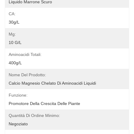
Liquido Marrone Scuro
CA:
30g/l
Mg:
10 G/l
Aminoacidi Totali:
400g/l
Nome Del Prodotto:
Calcio Magnesio Chelato Di Aminoacidi Liquidi
Funzione:
Promotore Della Crescita Delle Piante
Quantità Di Ordine Minimo:
Negoziato