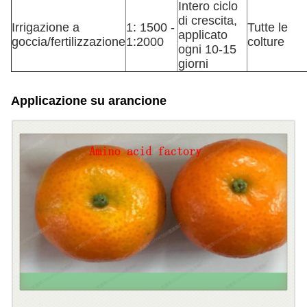
Intero ciclo
di crescita,
Irrigazione a
1: 1500 -
Tutte le
applicato
goccia/fertilizzazione
1:2000
colture
ogni 10-15
giorni
Applicazione su arancione