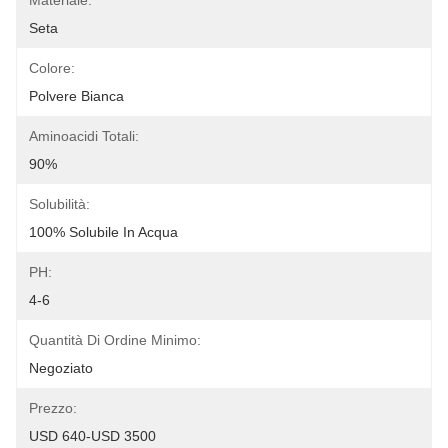
Materiale:
Seta
Colore:
Polvere Bianca
Aminoacidi Totali:
90%
Solubilità:
100% Solubile In Acqua
PH:
4-6
Quantità Di Ordine Minimo:
Negoziato
Prezzo:
USD 640-USD 3500