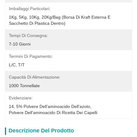
Imballaggi Particolari:
1Kg, 5Kg, 10Kg, 20Kg/Bag (borsa Di Kraft Esterna E 
Sacchetto Di Plastica Dentro)
Tempi Di Consegna:
7-10 Giorni
Termini Di Pagamento:
L/C, T/T
Capacità Di Alimentazione:
1000 Tonnellate
Evidenziare:
14
, 
5% Polvere Dell'aminoacido Dell'azoto
, 
Polvere Dell'aminoacido Di Ricetta Dei Capelli
Descrizione Del Prodotto