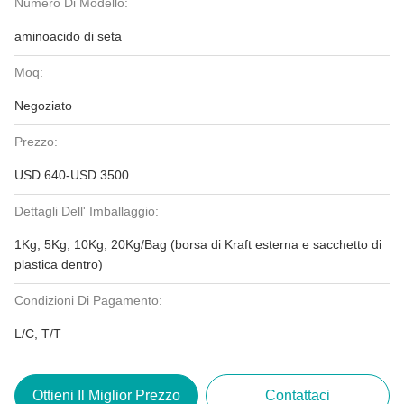
Numero Di Modello:
aminoacido di seta
Moq:
Negoziato
Prezzo:
USD 640-USD 3500
Dettagli Dell' Imballaggio:
1Kg, 5Kg, 10Kg, 20Kg/Bag (borsa di Kraft esterna e sacchetto di
plastica dentro)
Condizioni Di Pagamento:
L/C, T/T
Ottieni Il Miglior Prezzo
Contattaci