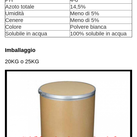
PH
4-6
Azoto totale
14,5%
Umidità
Meno di 5%
Cenere
Meno di 5%
Colore
Polvere bianca
Solubile in acqua
100% solubile in acqua
Imballaggio
20KG o 25KG