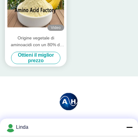
Video
Origine vegetale di
aminoacidi con un 80% di
aminoacidi liberi
Ottieni il miglior
prezzo
Mezzi sociali
Linda