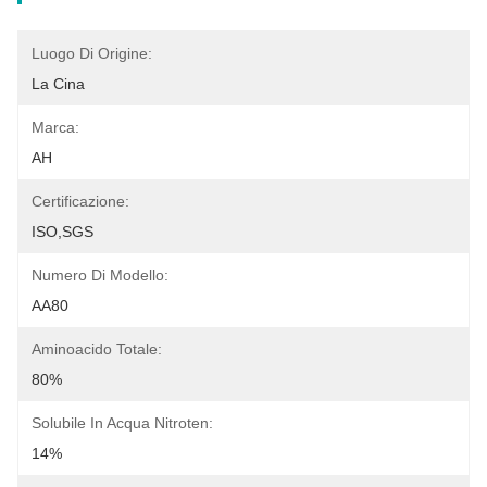
Luogo Di Origine:
La Cina
Marca:
AH
Certificazione:
ISO,SGS
Numero Di Modello:
AA80
Aminoacido Totale:
80%
Solubile In Acqua Nitroten:
14%