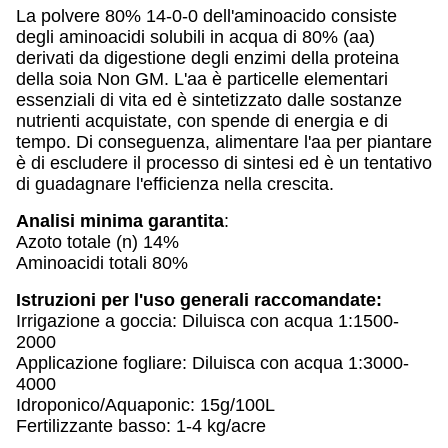
La polvere 80% 14-0-0 dell'aminoacido consiste
degli aminoacidi solubili in acqua di 80% (aa)
derivati da digestione degli enzimi della proteina
della soia Non GM. L'aa è particelle elementari
essenziali di vita ed è sintetizzato dalle sostanze
nutrienti acquistate, con spende di energia e di
tempo. Di conseguenza, alimentare l'aa per piantare
è di escludere il processo di sintesi ed è un tentativo
di guadagnare l'efficienza nella crescita.
Analisi minima garantita
:
Azoto totale (n) 14%
Aminoacidi totali 80%
Istruzioni per l'uso generali raccomandate:
Irrigazione a goccia: Diluisca con acqua 1:1500-
2000
Applicazione fogliare: Diluisca con acqua 1:3000-
4000
Idroponico/Aquaponic: 15g/100L
Fertilizzante basso: 1-4 kg/acre