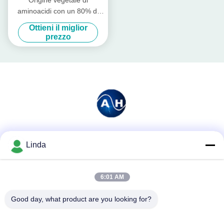
aminoacidi con un 80% di
aminoacidi liberi
Ottieni il miglior
prezzo
Mezzi sociali
Linda
6:01 AM
Contatto rapido
Good day, what product are you looking for?
Telefono
86-136-99415698