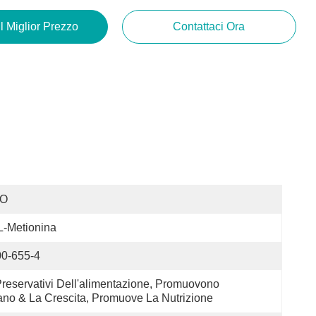
Il Miglior Prezzo
Contattaci Ora
SO
-Metionina
00-655-4
Preservativi Dell'alimentazione, Promuovono 
no & La Crescita, Promuove La Nutrizione