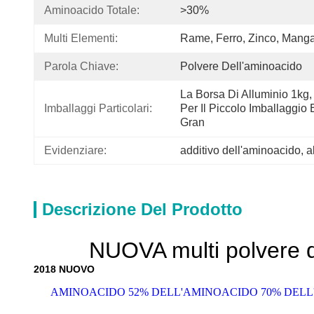
Aminoacido Totale:
>30%
Multi Elementi:
Rame, Ferro, Zinco, Mang
Parola Chiave:
Polvere Dell'aminoacido
La Borsa Di Alluminio 1kg,
Imballaggi Particolari:
Per Il Piccolo Imballaggio 
Gran
Evidenziare:
additivo dell'aminoacido
, 
a
Descrizione Del Prodotto
NUOVA multi polvere d
2018 NUOVO
AMINOACIDO 52% DELL'AMINOACIDO 70% DELL