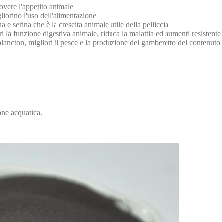
uovere l'appetito animale
liorino l'uso dell'alimentazione
na e serina che è la crescita animale utile della pelliccia
ri la funzione digestiva animale, riduca la malattia ed aumenti resistente
plancton, migliori il pesce e la produzione del gamberetto del contenut
ione acquatica.