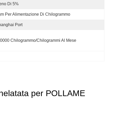
eno Di 5%
m Per Alimentazione Di Chilogrammo
anghai Port
0000 Chilogrammo/chilogrammi Al Mese
 chelatata per POLLAME