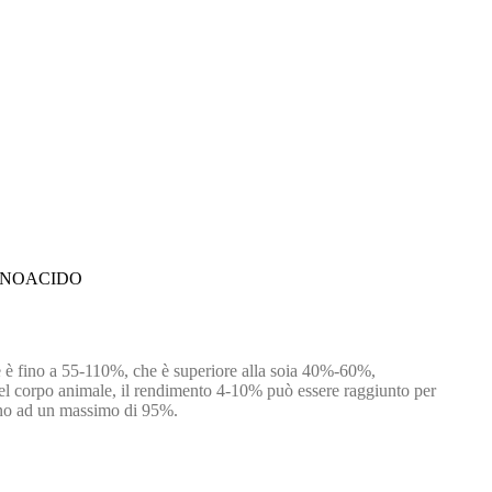
INOACIDO
ene è fino a 55-110%, che è superiore alla soia 40%-60%,
nto nel corpo animale, il rendimento 4-10% può essere raggiunto per
 fino ad un massimo di 95%.