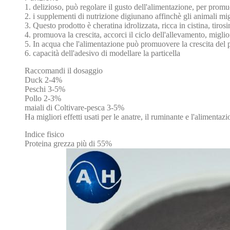
1. delizioso, può regolare il gusto dell'alimentazione, per prom
2. i supplementi di nutrizione digiunano affinchè gli animali mig
3. Questo prodotto è cheratina idrolizzata, ricca in cistina, tirosi
4. promuova la crescita, accorci il ciclo dell'allevamento, miglio
5. In acqua che l'alimentazione può promuovere la crescita del 
6. capacità dell'adesivo di modellare la particella
Raccomandi il dosaggio
Duck 2-4%
Peschi 3-5%
Pollo 2-3%
maiali di Coltivare-pesca 3-5%
Ha migliori effetti usati per le anatre, il ruminante e l'alimentaz
Indice fisico
Proteina grezza più di 55%