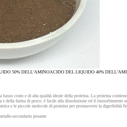
UIDO 50% DELL'AMINOACIDO DEL LIQUIDO 40% DELL'AM
 a basso costo e di alta qualità ideale della proteina. La proteina conti
 soia e della farina di pesce, è facile alla dissoluzione ed il riassorbime
roteica e le piccole molecole di proteina per promuovere la digeribilità
 metallo-secondario pesante