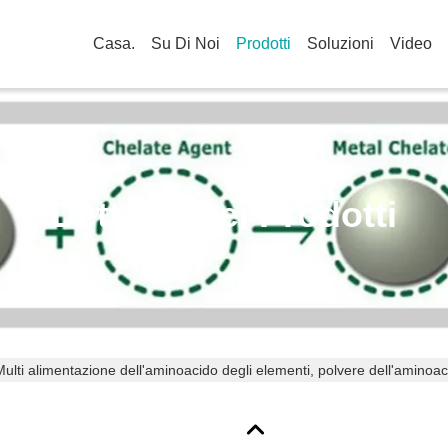
Casa.
Su Di Noi
Prodotti
Soluzioni
Video
Dettagli Dei Prodotti
Multi alimentazione dell'aminoacido degli elementi, polvere dell'aminoa