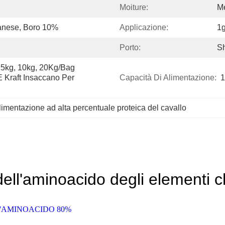
Moiture:
M
anese, Boro 10%
Applicazione:
1g
Porto:
Sh
 5kg, 10kg, 20Kg/bag 
E Kraft Insaccano Per 
Capacità Di Alimentazione:
1
limentazione ad alta percentuale proteica del cavallo
ell'aminoacido degli elementi
'AMINOACIDO 80%