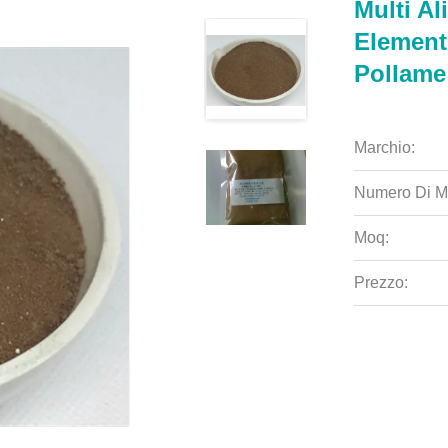
Multi Al
Elementi
Pollame
Marchio:
Numero Di M
Moq:
Prezzo: