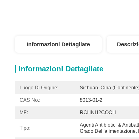
Informazioni Dettagliate
Descriz
Informazioni Dettagliate
Luogo Di Origine:
Sichuan, Cina (continente
CAS No.:
8013-01-2
MF:
RCHNH2COOH
Agenti Antibiotici & Antibat
Tipo:
Grado Dell'alimentazione, 