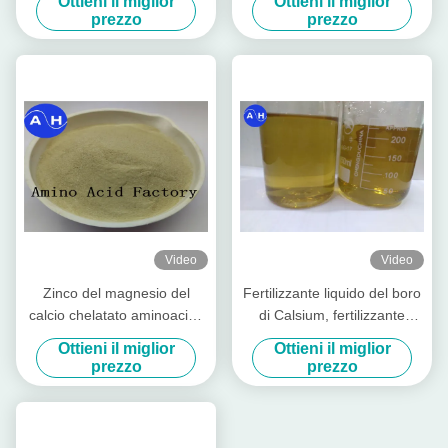
Ottieni il miglior
Ottieni il miglior
albero da frutto ha chelatato
sviluppo del colore rosso
prezzo
prezzo
i minerali
Video
Video
Zinco del magnesio del
Fertilizzante liquido del boro
calcio chelatato aminoacido
di Calsium, fertilizzante
dei micronutrienti degli spray
dell'albero da frutto con gli
Ottieni il miglior
Ottieni il miglior
fogliari dei banani
aminoacidi in piante
prezzo
prezzo