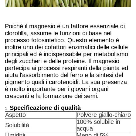
Poichè il magnesio è un fattore essenziale di
clorofilla, assume le funzioni di base nel
processo fotosintetico. Questo elemento è
inoltre uno dei cofattori enzimatici delle cellule
principali ed è indispensabile per metabolismo
degli zuccheri e delle proteine. Il magnesio
partecipa ai processi respiranti della pianta ed
aiuta l'assorbimento del ferro e la sintesi del
pigmento quali i carotenoidi. La sua presenza
è molto importante per i giovani organi
crescenti e la formazione dei semi.
Specificazione di qualità
1.
Aspetto
Polvere giallo-chiaro
100% solubile in
Solubilità
acqua
Umidità
Meno di 5%