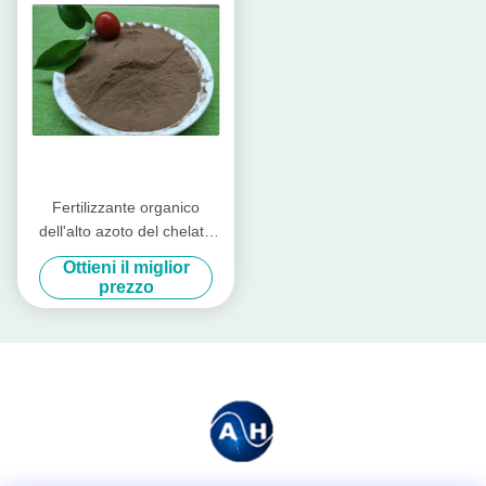
Fertilizzante organico
dell'alto azoto del chelato
dell'aminoacido del
Ottieni il miglior
molibdeno per gli alberi da
prezzo
frutto