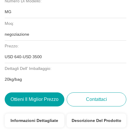
Numero Di Modello:
MG
Moq:
negoziazione
Prezzo:
USD 640-USD 3500
Dettagli Dell' Imballaggio:
20kg/bag
Ottieni Il Miglior Prezzo
Contattaci
Informazioni Dettagliate
Descrizione Del Prodotto