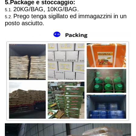
5.Package e stoccaggio:
20KG/BAG, 10KG/BAG.
5.1.
Prego tenga sigillato ed immagazzini in un
5.2.
posto asciutto.