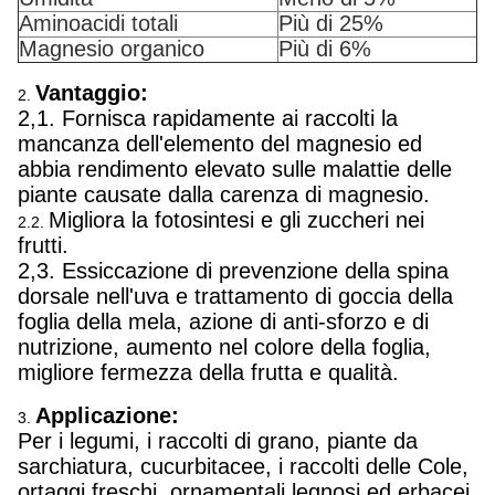
Aminoacidi totali
Più di 25%
Magnesio organico
Più di 6%
Vantaggio:
2.
2,1. Fornisca rapidamente ai raccolti la
mancanza dell'elemento del magnesio ed
abbia rendimento elevato sulle malattie delle
piante causate dalla carenza di magnesio.
Migliora la fotosintesi e gli zuccheri nei
2.2.
frutti.
2,3. Essiccazione di prevenzione della spina
dorsale nell'uva e trattamento di goccia della
foglia della mela, azione di anti-sforzo e di
nutrizione, aumento nel colore della foglia,
migliore fermezza della frutta e qualità.
Applicazione:
3.
Per i legumi, i raccolti di grano, piante da
sarchiatura, cucurbitacee, i raccolti delle Cole,
ortaggi freschi, ornamentali legnosi ed erbacei,