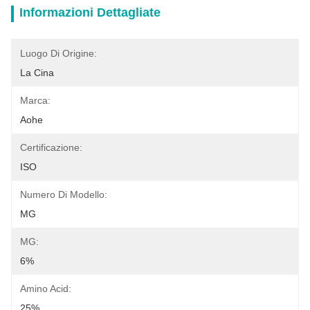
Informazioni Dettagliate
Luogo Di Origine:
La Cina
Marca:
Aohe
Certificazione:
ISO
Numero Di Modello:
MG
MG:
6%
Amino Acid:
25%