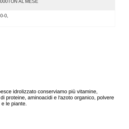
1000TON AL MESE
-0-0
, 
pesce idrolizzato conserviamo più vitamine,
 di proteine, aminoacidi e l'azoto organico, polvere
 e le piante.