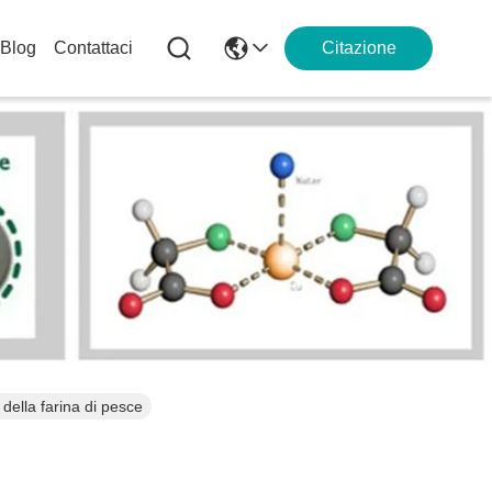
Blog
Contattaci
Citazione
 della farina di pesce