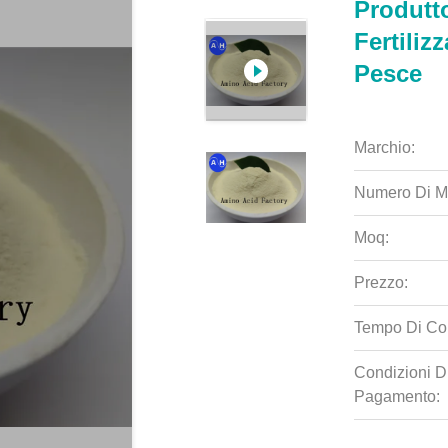
Produtto
Fertiliz
Pesce
Marchio:
Numero Di M
Moq:
Prezzo:
Tempo Di Co
Condizioni D
Pagamento: