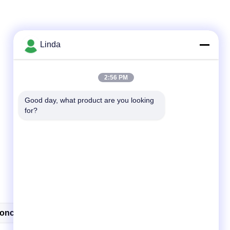
Linda
2:56 PM
Good day, what product are you looking 
for?
oncentrato Liquido Del Fertilizzante Dell'alga