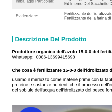
Imballaggi Particolari:
Ed Interno Del Sacchetto D
Fertilizzante dell'idrolizzat
Evidenziare:
Fertilizzante della farina d
Descrizione Del Prodotto
Produttore organico dell'azoto 15-0-0 del fertili
Whatsapp: 0086-13699415698
Che cosa è fertilizzante 15-0-0 dell'idrolizzato 
usiamo il merluzzo come materie prime con la fabbr
proteine e sostanze nutrienti che il processo dell'
del soblule dell'acqua dell'idrolizzato del pesce fo