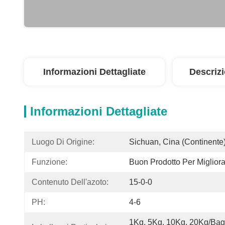
Informazioni Dettagliate
Descriz
Informazioni Dettagliate
Luogo Di Origine:
Sichuan, Cina (continente
Funzione:
Buon Prodotto Per Miglior
Contenuto Dell'azoto:
15-0-0
PH:
4-6
1Kg, 5Kg, 10Kg, 20Kg/Bag (