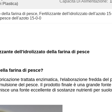
Capacità Di Alimentazione:
i Plastica)
o della farina di pesce
, 
Fertilizzante dell'idrolizzato dell'azoto 15
i pesce dell'azoto 15-0-0
zzante dell'idrolizzato della farina di pesce
della farina di pesce?
icazione trattata enzimatica, l'elaborazione fredda del 
emulsione del pesce. Il prodotto finale è una grande fonte
rnisce una fonte eccellente di sostanze nutrienti per suolo