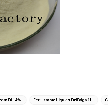
azoto Di 14%
Fertilizzante Liquido Dell'alga 1L
C