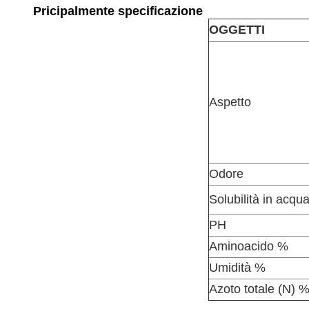
Pricipalmente specificazione
OGGETTI
Aspetto
Odore
Solubilità in acqu
PH
Aminoacido %
Umidità %
Azoto totale (N) 